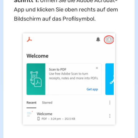
Schritt 1:
Öffnen Sie die Adobe Acrobat-
App und klicken Sie oben rechts auf dem
Bildschirm auf das Profilsymbol.