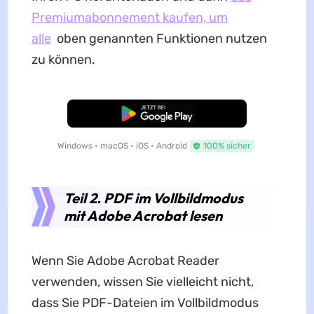
Premiumabonnement kaufen, um
alle
oben genannten Funktionen nutzen
zu können.
Kostenloser Download
Windows • macOS • iOS • Android
100% sicher
Teil 2. PDF im Vollbildmodus
mit Adobe Acrobat lesen
Wenn Sie Adobe Acrobat Reader
verwenden, wissen Sie vielleicht nicht,
dass Sie PDF-Dateien im Vollbildmodus