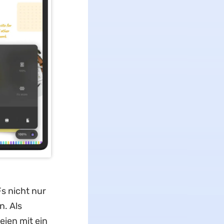
s nicht nur
n. Als
eien mit ein