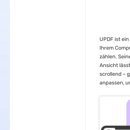
UPDF ist ein
Ihrem Comp
zählen. Sein
Ansicht läss
scrollend – 
anpassen, u