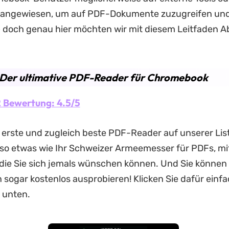
 angewiesen, um auf PDF-Dokumente zuzugreifen und
doch genau hier möchten wir mit diesem Leitfaden Ab
. Der ultimative PDF-Reader für Chromebook
 Bewertung: 4.5/5
r erste und zugleich beste PDF-Reader auf unserer List
 so etwas wie Ihr Schweizer Armeemesser für PDFs, mit
die Sie sich jemals wünschen können. Und Sie können
 sogar kostenlos ausprobieren! Klicken Sie dafür einfa
 unten.