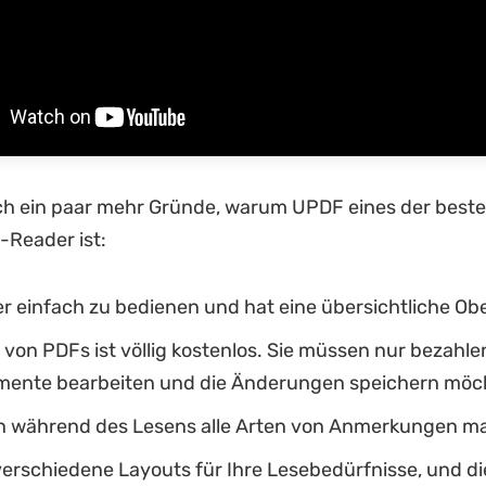
ch ein paar mehr Gründe, warum UPDF eines der besten
Reader ist:
er einfach zu bedienen und hat eine übersichtliche Ob
von PDFs ist völlig kostenlos. Sie müssen nur bezahle
mente bearbeiten und die Änderungen speichern möc
n während des Lesens alle Arten von Anmerkungen m
 verschiedene Layouts für Ihre Lesebedürfnisse, und d