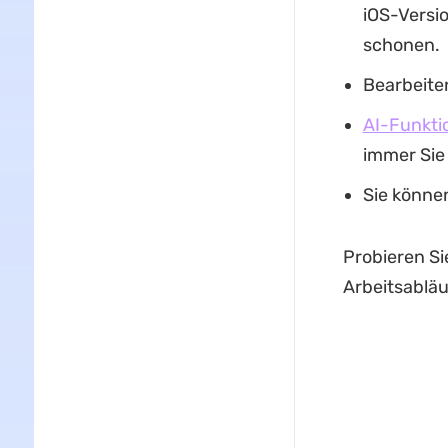
iOS-Versi
schonen.
Bearbeiten
AI-Funkti
immer Sie 
Sie könne
Probieren Si
Arbeitsabläu