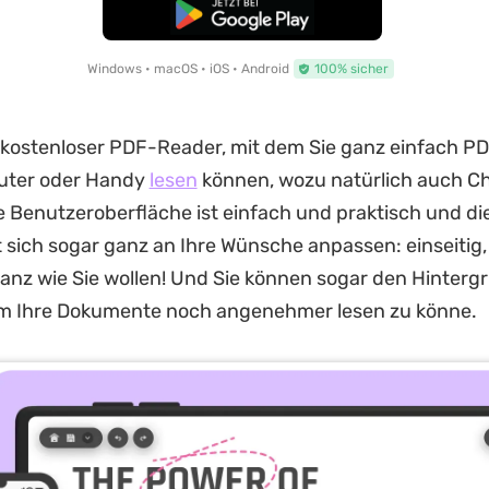
Kostenloser Download
Windows • macOS • iOS • Android
100% sicher
 kostenloser PDF-Reader, mit dem Sie ganz einfach PD
uter oder Handy
lesen
können, wozu natürlich auch 
e Benutzeroberfläche ist einfach und praktisch und d
t sich sogar ganz an Ihre Wünsche anpassen: einseitig, 
ganz wie Sie wollen! Und Sie können sogar den Hinterg
m Ihre Dokumente noch angenehmer lesen zu könne.