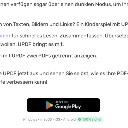
onen verfügen sogar über einen dunklen Modus, um Ih
 von Texten, Bildern und Links? Ein Kinderspiel mit U
onen
für schnelles Lesen, Zusammenfassen, Übersetz
wollen, UPDF bringt es mit.
n mit UPDF zwei PDFs getrennt anzeigen.
e UPDF jetzt aus und sehen Sie selbst, wie es Ihre PDF
fe verbessern kann!
Kostenloser Download
Windows • macOS • iOS • Android
100% sicher