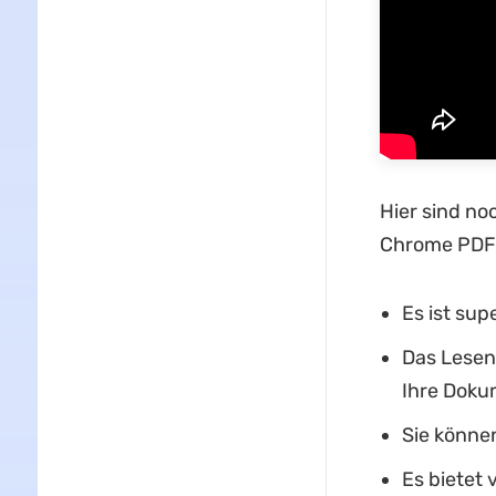
Hier sind no
Chrome PDF-
Es ist sup
Das Lesen 
Ihre Doku
Sie könne
Es bietet