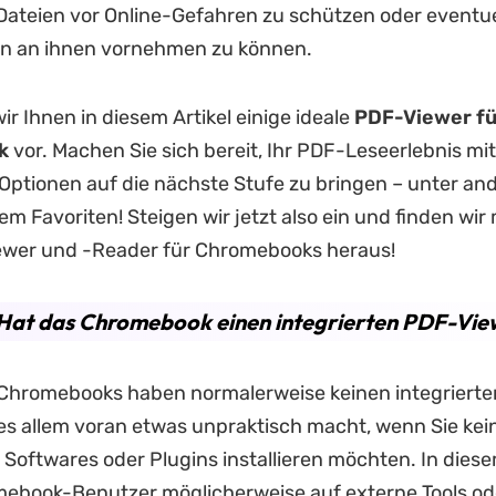
Dateien vor Online-Gefahren zu schützen oder eventue
 an ihnen vornehmen zu können.
wir Ihnen in diesem Artikel einige ideale
PDF-Viewer fü
k
vor. Machen Sie sich bereit, Ihr PDF-Leseerlebnis mit
Optionen auf die nächste Stufe zu bringen – unter an
m Favoriten! Steigen wir jetzt also ein und finden wir
wer und -Reader für Chromebooks heraus!
. Hat das Chromebook einen integrierten PDF-Vi
 Chromebooks haben normalerweise keinen integriert
es allem voran etwas unpraktisch macht, wenn Sie kei
 Softwares oder Plugins installieren möchten. In diesem
mebook-Benutzer möglicherweise auf externe Tools od