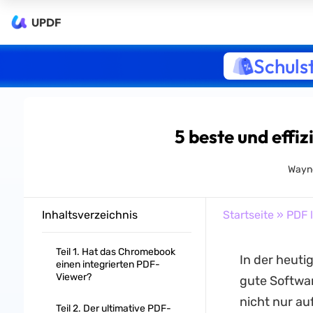
UPDF
Schuls
5 beste und eff
Wayn
Inhaltsverzeichnis
Startseite
»
PDF 
Teil 1. Hat das Chromebook
In der heuti
einen integrierten PDF-
Viewer?
gute Softwar
nicht nur a
Teil 2. Der ultimative PDF-