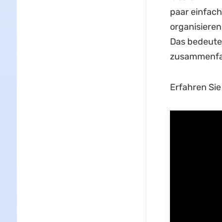
paar einfac
organisieren
Das bedeutet
zusammenfas
Erfahren Sie