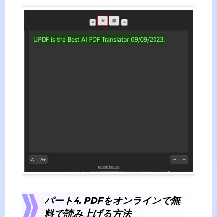
パート4. PDFをオンラインで無
料で読み上げる方法