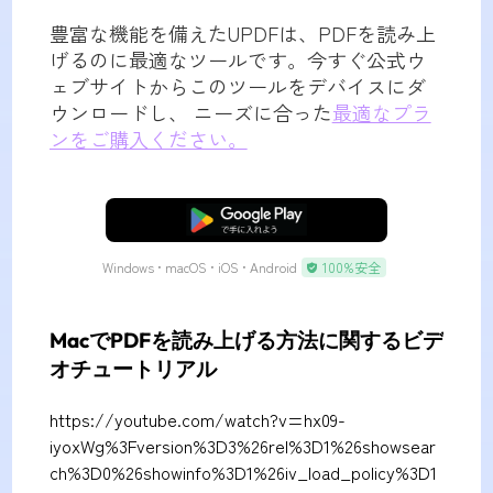
豊富な機能を備えたUPDFは、PDFを読み上
げるのに最適なツールです。今すぐ公式ウ
ェブサイトからこのツールをデバイスにダ
ウンロードし、 ニーズに合った
最適なプラ
ンをご購入ください。
無料ダウンロード
Windows • macOS • iOS • Android
100%安全
MacでPDFを読み上げる方法に関するビデ
オチュートリアル
https://youtube.com/watch?v=hx09-
iyoxWg%3Fversion%3D3%26rel%3D1%26showsear
ch%3D0%26showinfo%3D1%26iv_load_policy%3D1