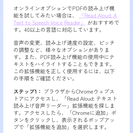
オンラインオプションでPDFの読み上げ機
能を試してみたい場合は、
「Read Aloud: A
Text to Speech Voice Reader」
がおすすめで
す。40以上の言語に対応しています。
音声の変更、読み上げ速度の設定、ピッチ
の調整など、様々なオプションがありま
す。また、PDF読み上げ機能の使用中にテ
キストをハイライトすることもできます。
この拡張機能を正しく使用するには、以下
の手順をご確認ください。
ステップ1：
ブラウザからChromeウェブス
トアにアクセスし、「Read Aloud: テキスト
読み上げ音声リーダー」拡張機能を探しま
す。アクセスしたら、「Chromeに追加」ボ
タンをクリックし、表示されるポップアッ
プで「拡張機能を追加」を選択します。