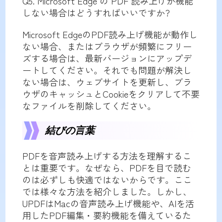
Q5. Microsoft Edge の PDF 読み上げが機能
しない場合はどうすればいいですか?
Microsoft EdgeのPDF読み上げ機能が動作し
ない場合、またはブラウザが頻繁にフリー
ズする場合は、最新バージョンにアップデ
ートしてください。それでも問題が解決し
ない場合は、ウェブサイトを更新し、ブラ
ウザのキャッシュとCookieをクリアして不要
なファイルを削除してください。
結びの言葉
PDFを音声読み上げする方法を理解するこ
とは重要です。なぜなら、PDFを目で読む
のは必ずしも快適ではないからです。ここ
では様々な方法を紹介しました。しかし、
UPDFはMacの音声読み上げ機能や、AIを活
用したPDF編集・要約機能を備えているた