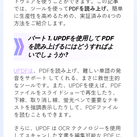
トウェアを使うことができます。この記事
では、ツールを使って
PDFを読み上げ、
簡単
に生産性を高めるための、実証済みの4つの
方法をご紹介します。
パート 1. UPDFを使用して PDF
を読み上げるにはどうすればよ
いでしょうか?
UPDFは
、PDFを読み上げ、難しい単語の発
音をサポート してくれる、まさに救世主的
なツールです。また、UPDFを使えば、PDF
ファイルをスライドショーで再生したり、
下線、取り消し線、蛍光ペンで重要なテキ
ストを強調表示したりして、PDFファイル
を読むこともできます。
さらに、UPDF は OCR テクノロジーを使用
してスキャンした文書を編集可能な PDF に