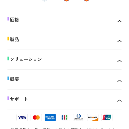
価格
製品
ソリューション
概要
サポート