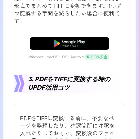
形式でまとめてTIFFに変換できます。1つず
つ変換する手間を減らしたい場合に便利で
す。
無料ダウンロード
Windows • macOS • iOS • Android
100%安全
3. PDFをTIFFに変換する時の
UPDF活用コツ
PDFをTIFFに変換する前に、不要なペ
ージを整理したり、確認箇所に注釈を
入れたりしておくと、変換後のファイ