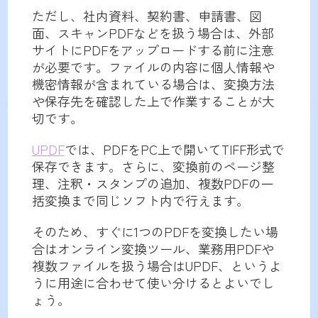
ただし、社内資料、契約書、申請書、図
面、スキャンPDFなどを扱う場合は、外部
サイトにPDFをアップロードする前に注意
が必要です。ファイルの内容に個人情報や
機密情報が含まれている場合は、変換方法
や保存先を確認した上で作業することが大
切です。
UPDF
では、PDFをPC上で開いてTIFF形式で
保存できます。さらに、変換前のページ整
理、注釈・スタンプの追加、複数PDFの一
括変換まで同じソフト内で行えます。
そのため、すぐに1つのPDFを変換したい場
合はオンライン変換ツール、業務用PDFや
複数ファイルを扱う場合はUPDF、というよ
うに用途に合わせて使い分けるとよいでし
ょう。