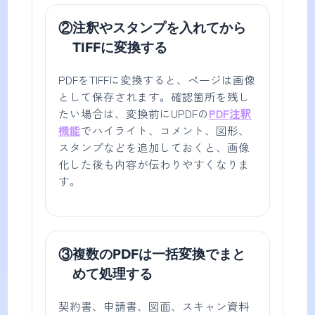
②
注釈やスタンプを入れてから
TIFFに変換する
PDFをTIFFに変換すると、ページは画像
として保存されます。確認箇所を残し
たい場合は、変換前にUPDFの
PDF注釈
機能
でハイライト、コメント、図形、
スタンプなどを追加しておくと、画像
化した後も内容が伝わりやすくなりま
す。
③
複数のPDFは一括変換でまと
めて処理する
契約書、申請書、図面、スキャン資料