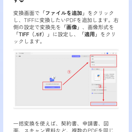
変換画面で
「ファイルを追加」
をクリック
し、TIFFに変換したいPDFを追加します。右
側の設定で変換先を
「画像」
、画像形式を
「TIFF（.tif）」
に設定し、
「適用」
をクリ
ックします。
一括変換を使えば、契約書、申請書、図
面、スキャン資料など、複数のPDFを同じ