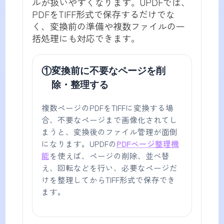
ルが扱いやすくなります。UPDFでは、
PDFをTIFF形式で保存するだけでな
く、変換前の準備や複数ファイルの一
括処理にも対応できます。
①
変換前に不要なページを削
除・整理する
複数ページのPDFをTIFFに変換する場
合、不要なページまで画像化されてし
まうと、変換後のファイル管理が面倒
になります。UPDFの
PDFページ整理機
能
を使えば、ページの削除、並べ替
え、回転などを行い、必要なページだ
けを整理してからTIFF形式で保存でき
ます。