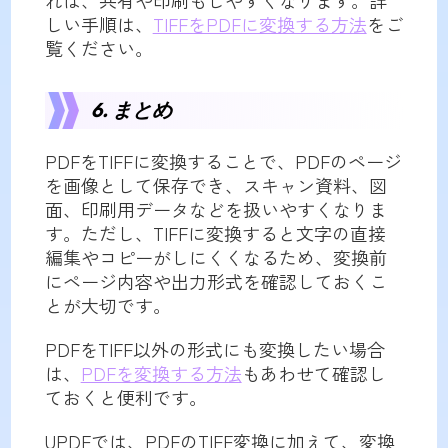
しい手順は、
TIFFをPDFに変換する方法
をご
覧ください。
6. まとめ
PDFをTIFFに変換することで、PDFのページ
を画像として保存でき、スキャン資料、図
面、印刷用データなどを扱いやすくなりま
す。ただし、TIFFに変換すると文字の直接
編集やコピーがしにくくなるため、変換前
にページ内容や出力形式を確認しておくこ
とが大切です。
PDFをTIFF以外の形式にも変換したい場合
は、
PDFを変換する方法
もあわせて確認し
ておくと便利です。
UPDFでは、PDFのTIFF変換に加えて、変換