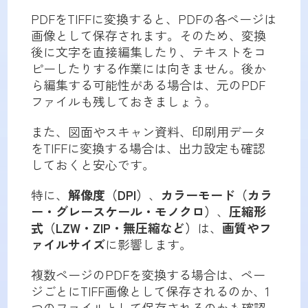
PDFをTIFFに変換すると、PDFの各ページは
画像として保存されます。そのため、変換
後に文字を直接編集したり、テキストをコ
ピーしたりする作業には向きません。後か
ら編集する可能性がある場合は、元のPDF
ファイルも残しておきましょう。
また、図面やスキャン資料、印刷用データ
をTIFFに変換する場合は、出力設定も確認
しておくと安心です。
特に、
解像度（DPI）
、
カラーモード（カラ
ー・グレースケール・モノクロ）
、
圧縮形
式（LZW・ZIP・無圧縮など）
は、
画質やフ
ァイルサイズ
に影響します。
複数ページのPDFを変換する場合は、ペー
ジごとにTIFF画像として保存されるのか、1
つのファイルとして保存されるのかも確認