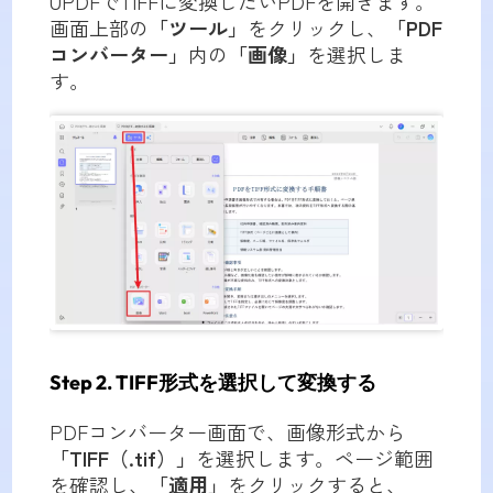
UPDFでTIFFに変換したいPDFを開きます。
画面上部の
「ツール」
をクリックし、
「PDF
コンバーター」
内の
「画像」
を選択しま
す。
Step 2. TIFF形式を選択して変換する
PDFコンバーター画面で、画像形式から
「TIFF（.tif）」
を選択します。ページ範囲
を確認し、
「適用」
をクリックすると、