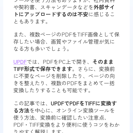
や契約書、スキャンデータなどを
外部サイ
トにアップロードするのは不安
に感じるこ
ともあります。
また、複数ページのPDFをTIFF画像として保
存したい場合、画質やファイル管理が気に
なる方も多いでしょう。
UPDF
では、PDFをPC上で開き、
そのまま
TIFF形式で保存できます
。さらに、変換前
に不要なページを削除したり、ページの向
きを整えたり、複数のPDFをまとめて一括
変換したりすることも可能です。
この記事では、
UPDFでPDFをTIFFに変換す
る方法
を中心に、オンライン変換ツールを
使う方法、変換前に確認したい注意点、
PDF・TIFF変換をより便利に使うコツをわか
りやすく解説します。