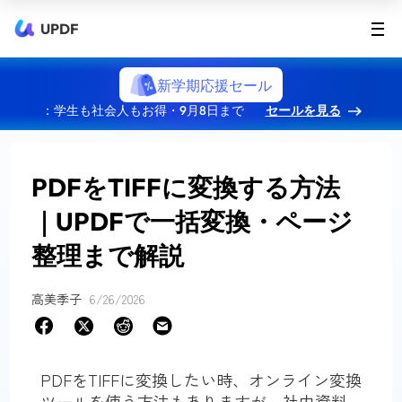
UPDF
新学期応援セール
：学生も社会人もお得・9月8日まで
セールを見る
PDFをTIFFに変換する方法
｜UPDFで一括変換・ページ
整理まで解説
高美季子
6/26/2026
PDFをTIFFに変換したい時、オンライン変換
ツールを使う方法もありますが、社内資料