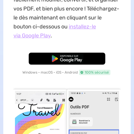
vos PDF, et bien plus encore ! Téléchargez-
le dès maintenant en cliquant sur le
bouton ci-dessous ou
installez-le
via Google Play
.
TÉLÉCHARGER
Windows • macOS • iOS • Android
100% sécurisé