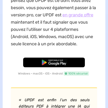
pensez que UPDF est ce dont vous avez
besoin, vous pouvez également passer à la
version pro, car UPDF est
en grande offre
maintenant et il faut signaler que vous
pouvez l'utiliser sur 4 plateformes
(Android, iOS, Windows, macOS) avec une
seule licence à un prix abordable.
TÉLÉCHARGER
Windows • macOS • iOS • Android
100% sécurisé
«
UPDF est enfin l’un des seuls
éditeurs PDF à intégrer une IA qui