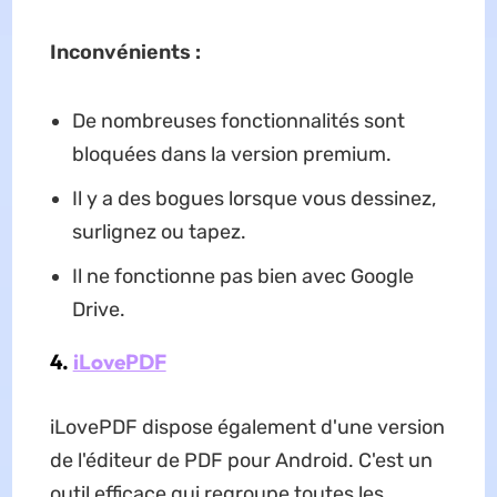
Inconvénients :
De nombreuses fonctionnalités sont
bloquées dans la version premium.
Il y a des bogues lorsque vous dessinez,
surlignez ou tapez.
Il ne fonctionne pas bien avec Google
Drive.
4.
iLovePDF
iLovePDF dispose également d'une version
de l'éditeur de PDF pour Android. C'est un
outil efficace qui regroupe toutes les