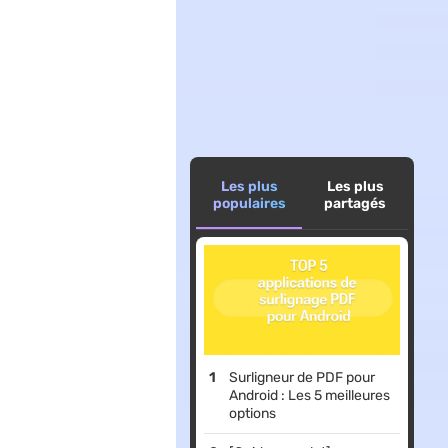
Les plus
Les plus
populaires
partagés
Surligneur de PDF pour
Android : Les 5 meilleures
options