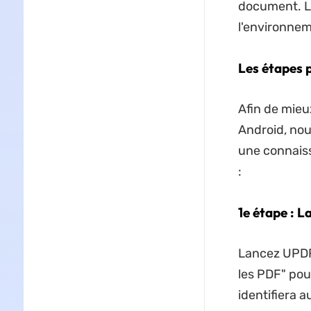
document. La
l'environnem
Les étapes 
Afin de mieu
Android, nou
une connaiss
:
1e étape : 
Lancez UPDF 
les PDF" pou
identifiera 