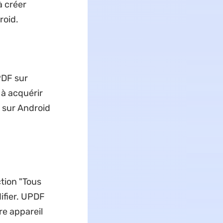
à créer
roid.
PDF sur
 à acquérir
 sur Android
tion "Tous
ifier. UPDF
re appareil