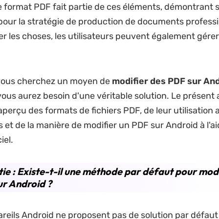
e format PDF fait partie de ces éléments, démontrant 
our la stratégie de production de documents professi
ier les choses, les utilisateurs peuvent également gére
i vous cherchez un moyen de
modifier des PDF sur An
 vous aurez besoin d'une véritable solution. Le présent 
perçu des formats de fichiers PDF, de leur utilisation 
et de la manière de modifier un PDF sur Android à l'a
iel.
tie : Existe-t-il une méthode par défaut pour modi
r Android ?
areils Android ne proposent pas de solution par défaut