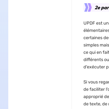
2e par
UPDF est un 
élémentaires 
certaines de
simples mais
ce qui en fai
différents ou
d'exécuter p
Si vous rega
de faciliter
approprié de
de texte, de