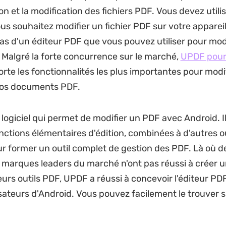
on et la modification des fichiers PDF. Vous devez utilis
us souhaitez modifier un fichier PDF sur votre appareil
as d'un éditeur PDF que vous pouvez utiliser pour mod
. Malgré la forte concurrence sur le marché,
UPDF pou
rte les fonctionnalités les plus importantes pour modi
vos documents PDF.
logiciel qui permet de modifier un PDF avec Android. I
onctions élémentaires d'édition, combinées à d'autres ou
r former un outil complet de gestion des PDF. Là où d
arques leaders du marché n'ont pas réussi à créer u
eurs outils PDF, UPDF a réussi à concevoir l'éditeur PDF
lisateurs d'Android. Vous pouvez facilement le trouver 