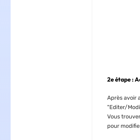
2e étape : A
Après avoir 
"Editer/Modi
Vous trouvere
pour modifi