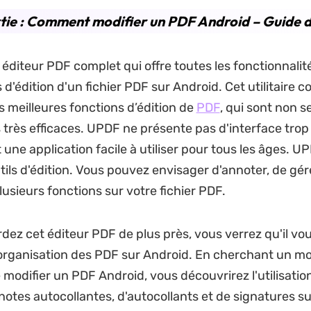
tie : Comment modifier un PDF Android – Guide d
éditeur PDF complet qui offre toutes les fonctionnalit
d'édition d'un fichier PDF sur Android. Cet utilitaire c
s meilleures fonctions d’édition de
PDF
, qui sont non 
 très efficaces. UPDF ne présente pas d'interface tro
t une application facile à utiliser pour tous les âges. 
tils d'édition. Vous pouvez envisager d'annoter, de gér
lusieurs fonctions sur votre fichier PDF.
rdez cet éditeur PDF de plus près, vous verrez qu'il v
 l'organisation des PDF sur Android. En cherchant un m
 modifier un PDF Android, vous découvrirez l'utilisatio
 notes autocollantes, d'autocollants et de signatures su