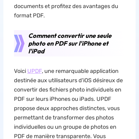
documents et profitez des avantages du
format PDF.
Comment convertir une seule
photo en PDF sur l'iPhone et
l'iPad
Voici
UPDF
, une remarquable application
destinée aux utilisateurs d'iOS désireux de
convertir des fichiers photo individuels en
PDF sur leurs iPhones ou iPads. UPDF
propose deux approches distinctes, vous
permettant de transformer des photos
individuelles ou un groupe de photos en
PDF de manière transparente. Vous