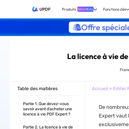
UPDF
Produits
Fonctions clés
NOUVEAU
Offre spécial
La licence à vie d
Fran
Table des matières
Accueil
»
Éditer 
Partie 1. Que devez-vous
De nombreux 
savoir avant d’acheter une
licence à vie PDF Expert ?
Expert vaut 
exclusiveme
Partie 2. La licence à vie de