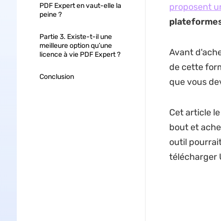
PDF Expert en vaut-elle la
proposent 
peine ?
plateformes
Partie 3. Existe-t-il une
meilleure option qu’une
Avant d'achet
licence à vie PDF Expert ?
de cette for
Conclusion
que vous dev
Cet article 
bout et ach
outil pourra
télécharger 