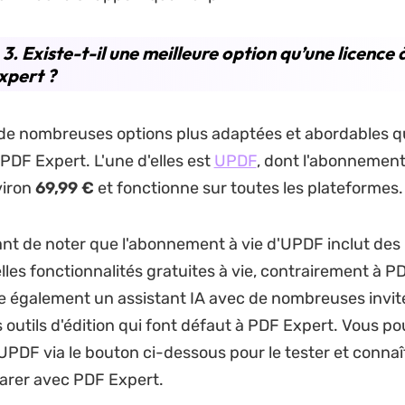
 3. Existe-t-il une meilleure option qu’une licence 
xpert ?
te de nombreuses options plus adaptées et abordables 
 PDF Expert. L'une d'elles est
UPDF
, dont l'abonnement
viron
69,99 €
et fonctionne sur toutes les plateformes.
tant de noter que l'abonnement à vie d'UPDF inclut des 
lles fonctionnalités gratuites à vie, contrairement à P
 également un assistant IA avec de nombreuses invite
s outils d'édition qui font défaut à PDF Expert. Vous p
UPDF via le bouton ci-dessous pour le tester et connaît
arer avec PDF Expert.