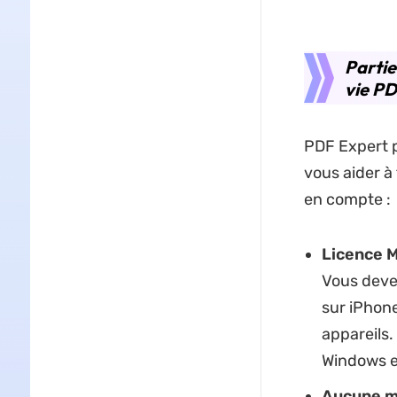
Partie
vie PD
PDF Expert p
vous aider à 
en compte :
Licence M
Vous devez
sur iPhone
appareils.
Windows e
Aucune mi