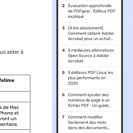
Évaluation approfondie
de PDFgear : Éditeur PDF
expliqué
[À lire absolument]
Comment obtenir Adobe
Acrobat pour un achat
unique ?
5 meilleures alternatives
us aider à
Open Source à Adobe
Acrobat
5 éditeurs PDF Linux les
plus performants en
fetime
2026
Comment ajouter des
numéros de page à un
fichier PDF : Un guide
rs de Mac
détaillé
Phone et
Comment modifier
eront un
facilement des mots
entaire.
dans des documents