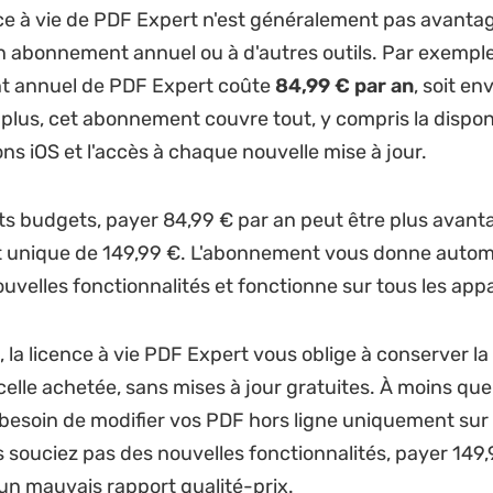
nce à vie de PDF Expert n'est généralement pas avanta
n abonnement annuel ou à d'autres outils. Par exemple
t annuel de PDF Expert coûte
84,99 € par an
, soit en
 plus, cet abonnement couvre tout, y compris la disponi
ons iOS et l'accès à chaque nouvelle mise à jour.
its budgets, payer 84,99 € par an peut être plus avan
unique de 149,99 €. L'abonnement vous donne auto
uvelles fonctionnalités et fonctionne sur tous les appa
 la licence à vie PDF Expert vous oblige à conserver 
celle achetée, sans mises à jour gratuites. À moins que
esoin de modifier vos PDF hors ligne uniquement sur
 souciez pas des nouvelles fonctionnalités, payer 149,
 un mauvais rapport qualité-prix.