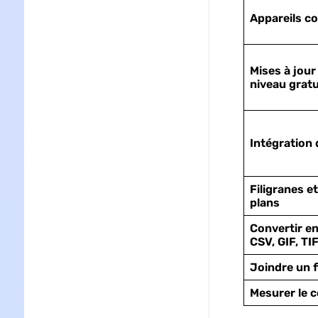
Appareils c
Mises à jour
niveau gratu
Intégration d
Filigranes et
plans
Convertir e
CSV, GIF, TI
Joindre un f
Mesurer le 