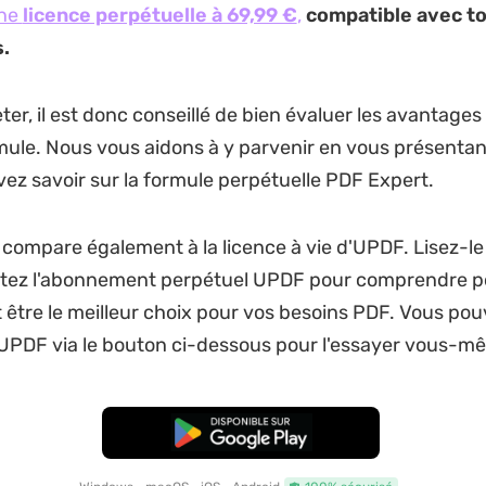
une
licence perpétuelle à 69,99 €
,
compatible avec to
.
er, il est donc conseillé de bien évaluer les avantages e
mule. Nous vous aidons à y parvenir en vous présentan
ez savoir sur la formule perpétuelle PDF Expert.
le compare également à la licence à vie d'UPDF. Lisez-le
etez l'abonnement perpétuel UPDF pour comprendre p
it être le meilleur choix pour vos besoins PDF. Vous po
UPDF via le bouton ci-dessous pour l'essayer vous-m
TÉLÉCHARGER