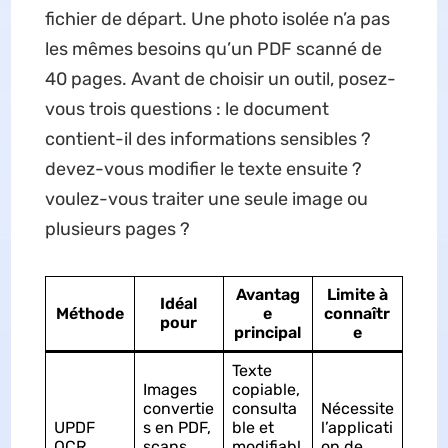
fichier de départ. Une photo isolée n’a pas
les mêmes besoins qu’un PDF scanné de
40 pages. Avant de choisir un outil, posez-
vous trois questions : le document
contient-il des informations sensibles ?
devez-vous modifier le texte ensuite ?
voulez-vous traiter une seule image ou
plusieurs pages ?
Avantag
Limite à
Idéal
Méthode
e
connaîtr
pour
principal
e
Texte
Images
copiable,
convertie
consulta
Nécessite
UPDF
s en PDF,
ble et
l’applicati
OCR
scans,
modifiabl
on de