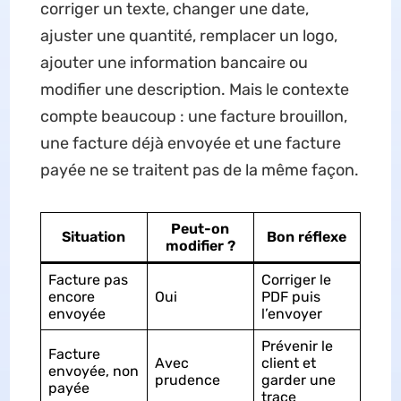
corriger un texte, changer une date,
ajuster une quantité, remplacer un logo,
ajouter une information bancaire ou
modifier une description. Mais le contexte
compte beaucoup : une facture brouillon,
une facture déjà envoyée et une facture
payée ne se traitent pas de la même façon.
Peut-on
Situation
Bon réflexe
modifier ?
Facture pas
Corriger le
encore
Oui
PDF puis
envoyée
l’envoyer
Prévenir le
Facture
Avec
client et
envoyée, non
prudence
garder une
payée
trace