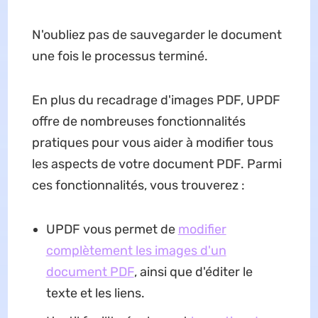
N'oubliez pas de sauvegarder le document
une fois le processus terminé.
En plus du recadrage d'images PDF, UPDF
offre de nombreuses fonctionnalités
pratiques pour vous aider à modifier tous
les aspects de votre document PDF. Parmi
ces fonctionnalités, vous trouverez :
UPDF vous permet de
modifier
complètement les images d'un
document PDF
, ainsi que d'éditer le
texte et les liens.