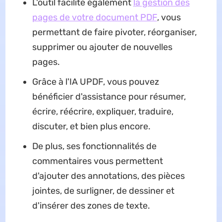
L'outil facilite également
la gestion des
pages de votre document PDF
, vous
permettant de faire pivoter, réorganiser,
supprimer ou ajouter de nouvelles
pages.
Grâce à l'IA UPDF, vous pouvez
bénéficier d'assistance pour résumer,
écrire, réécrire, expliquer, traduire,
discuter, et bien plus encore.
De plus, ses fonctionnalités de
commentaires vous permettent
d'ajouter des annotations, des pièces
jointes, de surligner, de dessiner et
d'insérer des zones de texte.