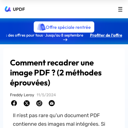
UPDF
Offre spéciale rentrée
: des offres pour tous · Jusqu’au 8 septembre
Profiter de l’offre
Comment recadrer une
image PDF ? (2 méthodes
éprouvées)
Freddy Leroy
11/5/2024
Il n'est pas rare qu'un document PDF
contienne des images mal intégrées. Si