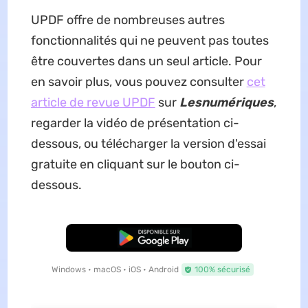
UPDF offre de nombreuses autres
fonctionnalités qui ne peuvent pas toutes
être couvertes dans un seul article. Pour
en savoir plus, vous pouvez consulter
cet
article de revue UPDF
sur
Lesnumériques
,
regarder la vidéo de présentation ci-
dessous, ou télécharger la version d'essai
gratuite en cliquant sur le bouton ci-
dessous.
TÉLÉCHARGER
Windows • macOS • iOS • Android
100% sécurisé