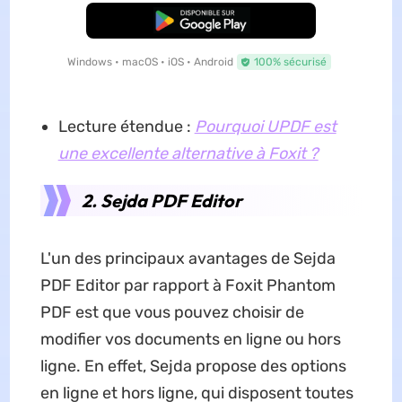
TÉLÉCHARGER
Windows • macOS • iOS • Android
100% sécurisé
Lecture étendue :
Pourquoi UPDF est
une excellente alternative à Foxit ?
2. Sejda PDF Editor
L'un des principaux avantages de Sejda
PDF Editor par rapport à Foxit Phantom
PDF est que vous pouvez choisir de
modifier vos documents en ligne ou hors
ligne. En effet, Sejda propose des options
en ligne et hors ligne, qui disposent toutes