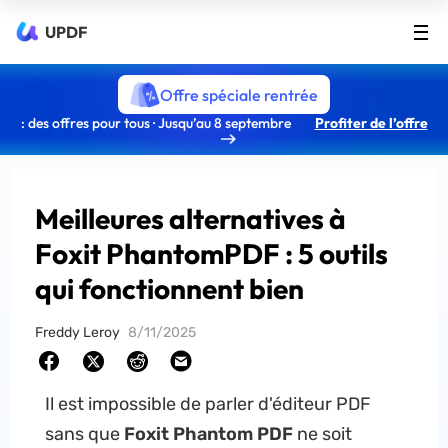
UPDF
Offre spéciale rentrée
: des offres pour tous · Jusqu’au 8 septembre
Profiter de l’offre
Meilleures alternatives à
Foxit PhantomPDF : 5 outils
qui fonctionnent bien
Freddy Leroy
8/11/2025
Il est impossible de parler d'éditeur PDF
sans que
Foxit Phantom PDF
ne soit