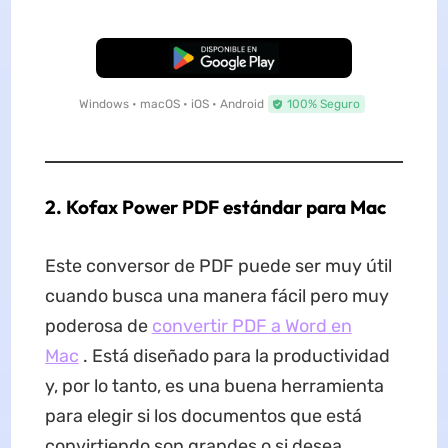
Descarga Gratuita
Windows • macOS • iOS • Android
100% Seguro
2. Kofax Power PDF estándar para Mac
Este conversor de PDF puede ser muy útil
cuando busca una manera fácil pero muy
poderosa de
convertir PDF a Word en
Mac
. Está diseñado para la productividad
y, por lo tanto, es una buena herramienta
para elegir si los documentos que está
convirtiendo son grandes o si desea