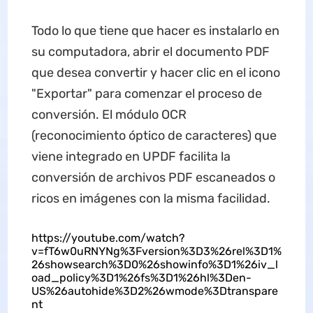
Todo lo que tiene que hacer es instalarlo en
su computadora, abrir el documento PDF
que desea convertir y hacer clic en el icono
"Exportar" para comenzar el proceso de
conversión. El módulo OCR
(reconocimiento óptico de caracteres) que
viene integrado en UPDF facilita la
conversión de archivos PDF escaneados o
ricos en imágenes con la misma facilidad.
https://youtube.com/watch?
v=fT6w0uRNYNg%3Fversion%3D3%26rel%3D1%
26showsearch%3D0%26showinfo%3D1%26iv_l
oad_policy%3D1%26fs%3D1%26hl%3Den-
US%26autohide%3D2%26wmode%3Dtranspare
nt