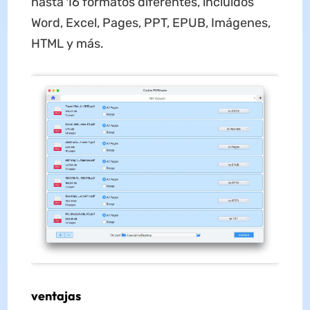
hasta 16 formatos diferentes, incluidos
Word, Excel, Pages, PPT, EPUB, Imágenes,
HTML y más.
ventajas