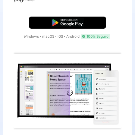
Descarga Gratuita
Windows • macOS • iOS • Android
100% Seguro