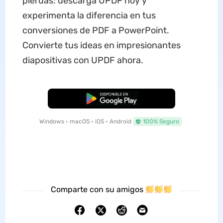
pierdas: descarga UPDF hoy y
experimenta la diferencia en tus
conversiones de PDF a PowerPoint.
Convierte tus ideas en impresionantes
diapositivas con UPDF ahora.
Descarga Gratuita
Windows • macOS • iOS • Android
100% Seguro
Comparte con su amigos