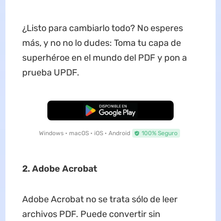
¿Listo para cambiarlo todo? No esperes
más, y no no lo dudes: Toma tu capa de
superhéroe en el mundo del PDF y pon a
prueba UPDF.
Descarga Gratuita
Windows • macOS • iOS • Android
100% Seguro
2. Adobe Acrobat
Adobe Acrobat no se trata sólo de leer
archivos PDF. Puede convertir sin