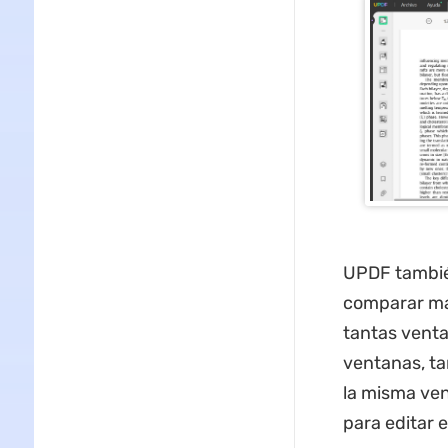
UPDF tambi
comparar más
tantas venta
ventanas, ta
la misma ven
para editar 