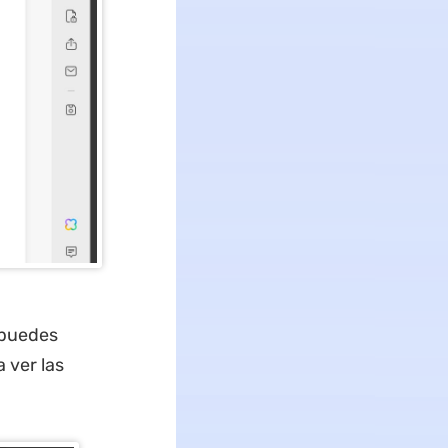
 puedes
 ver las