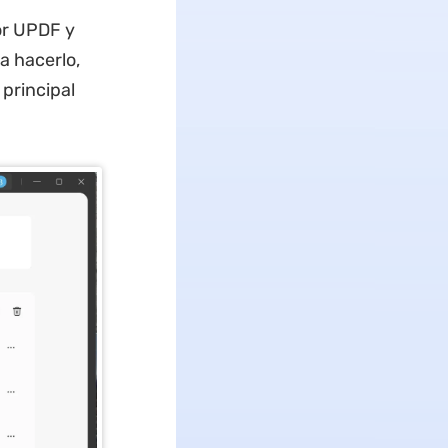
tor UPDF y
a hacerlo,
 principal