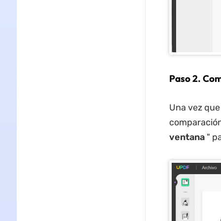
Paso 2. Com
Una vez que 
comparación 
ventana
" p