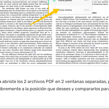
 abriste los 2 archivos PDF en 2 ventanas separadas,
 libremente a la posición que desees y compararlos para