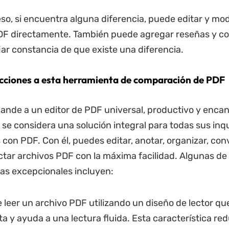
o, si encuentra alguna diferencia, puede editar y mod
F directamente. También puede agregar reseñas y co
ar constancia de que existe una diferencia.
cciones a esta herramienta de comparación de PDF
nde a un editor de PDF universal, productivo y encan
 se considera una solución integral para todas sus inq
con PDF. Con él, puedes editar, anotar, organizar, conv
ctar archivos PDF con la máxima facilidad. Algunas de
cas excepcionales incluyen:
 leer un archivo PDF utilizando un diseño de lector qu
sta y ayuda a una lectura fluida. Esta característica red