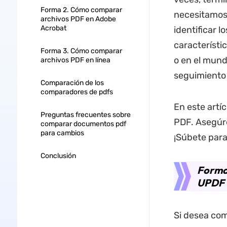
Forma 2. Cómo comparar
necesitamo
archivos PDF en Adobe
Acrobat
identificar 
característi
Forma 3. Cómo comparar
o en el mund
archivos PDF en línea
seguimiento 
Comparación de los
comparadores de pdfs
En este artí
Preguntas frecuentes sobre
PDF. Asegúre
comparar documentos pdf
para cambios
¡Súbete para
Conclusión
Forma
UPDF
Si desea com