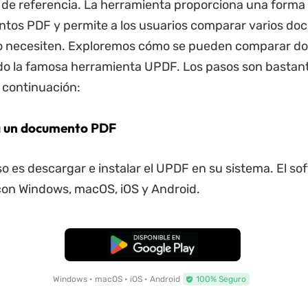
de referencia. La herramienta proporciona una forma 
ntos PDF y permite a los usuarios comparar varios d
o necesiten. Exploremos cómo se pueden comparar do
do la famosa herramienta UPDF. Los pasos son bastante
a continuación:
a un documento PDF
so es descargar e instalar el UPDF en su sistema. El so
con Windows, macOS, iOS y Android.
Descarga Gratuita
Windows • macOS • iOS • Android
100% Seguro