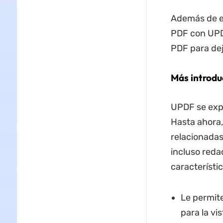
Además de es
PDF con UPD
PDF para dej
Más introdu
UPDF se expa
Hasta ahora,
relacionadas 
incluso reda
característi
Le permite
para la vi