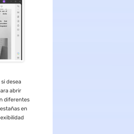
 si desea
ara abrir
n diferentes
pestañas en
exibilidad