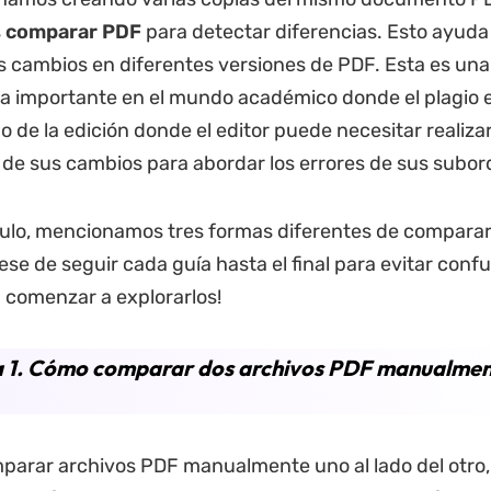
s
comparar PDF
para detectar diferencias. Esto ayuda 
los cambios en diferentes versiones de PDF. Esta es una
ca importante en el mundo académico donde el plagio
o de la edición donde el editor puede necesitar realiza
de sus cambios para abordar los errores de sus subor
culo, mencionamos tres formas diferentes de comparar
se de seguir cada guía hasta el final para evitar confu
 comenzar a explorarlos!
 1. Cómo comparar dos archivos PDF manualmen
parar archivos PDF manualmente uno al lado del otro