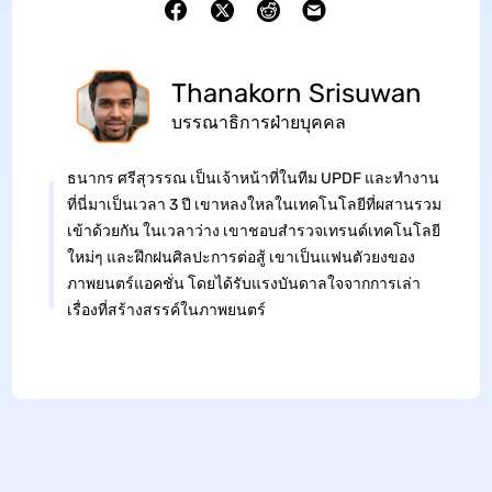
Thanakorn Srisuwan
บรรณาธิการฝ่ายบุคคล
ธนากร ศรีสุวรรณ เป็นเจ้าหน้าที่ในทีม UPDF และทำงาน
ที่นี่มาเป็นเวลา 3 ปี เขาหลงใหลในเทคโนโลยีที่ผสานรวม
เข้าด้วยกัน ในเวลาว่าง เขาชอบสำรวจเทรนด์เทคโนโลยี
ใหม่ๆ และฝึกฝนศิลปะการต่อสู้ เขาเป็นแฟนตัวยงของ
ภาพยนตร์แอคชั่น โดยได้รับแรงบันดาลใจจากการเล่า
เรื่องที่สร้างสรรค์ในภาพยนตร์