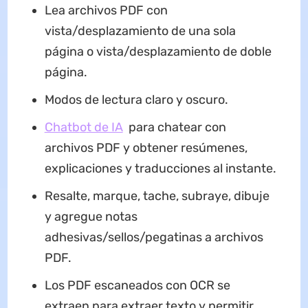
Lea archivos PDF con
vista/desplazamiento de una sola
página o vista/desplazamiento de doble
página.
Modos de lectura claro y oscuro.
Chatb
o
t de IA
para chatear con
archivos PDF y obtener resúmenes,
explicaciones y traducciones al instante.
Resalte, marque, tache, subraye, dibuje
y agregue notas
adhesivas/sellos/pegatinas a archivos
PDF.
Los PDF escaneados con OCR se
extraen para extraer texto y permitir