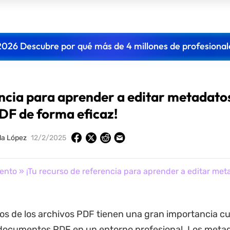
2026 Descubre por qué más de 4 millones de profesional
encia para aprender a editar metadato
DF de forma eficaz!
lla López
12/2/2025
ento
» ¡Tu recurso de referencia para aprender a editar me
s de los archivos PDF tienen una gran importancia c
 documentos PDF en un entorno profesional. Los meta