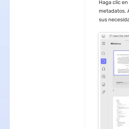
Haga clic en 
metadatos. 
sus necesid