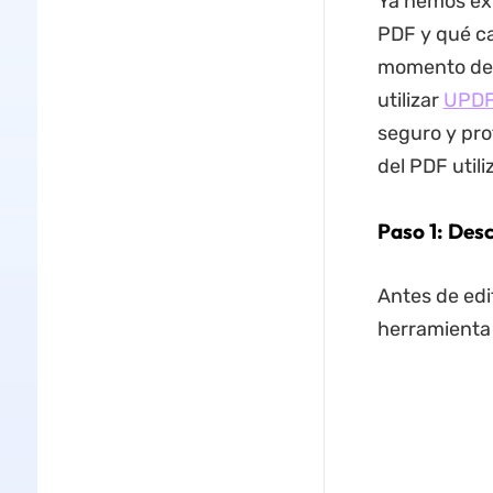
Ya hemos ex
PDF y qué ca
momento de 
utilizar
UPD
seguro y pro
del PDF util
Paso 1: Desc
Antes de edi
herramienta 