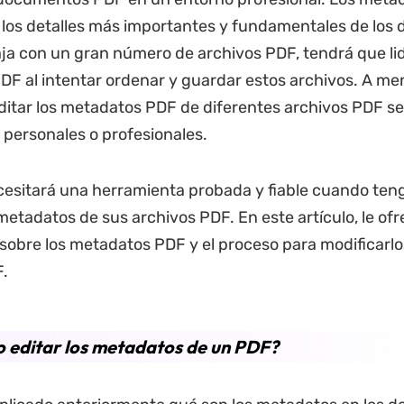
los detalles más importantes y fundamentales de los
aja con un gran número de archivos PDF, tendrá que lid
F al intentar ordenar y guardar estos archivos. A m
ditar los metadatos PDF de diferentes archivos PDF s
personales o profesionales.
ecesitará una herramienta probada y fiable cuando ten
metadatos de sus archivos PDF. En este artículo, le o
sobre los metadatos PDF y el proceso para modificarlo
.
 editar los metadatos de un PDF?