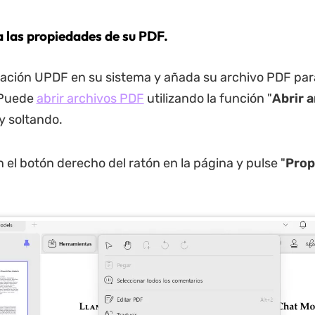
a las propiedades de su PDF.
licación UPDF en su sistema y añada su archivo PDF par
 Puede
abrir archivos PDF
utilizando la función "
Abrir 
y soltando.
n el botón derecho del ratón en la página y pulse "
Prop