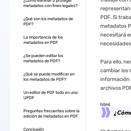
¿Cómo eliminar o proteger
metadatos con fines legales?
representan 
PDF. Si trab
¿Qué son los metadatos de
PDF?
metadatos PD
necesitará e
La importancia de los
metadatos en PDF
necesidades 
¿Se pueden editar los
metadatos de PDF?
Para ello, n
cambiar los 
¿Qué se puede modificar en
información 
los metadatos de PDF?
archivos PDF
Un editor de PDF todo en uno:
UPDF
html
Preguntas frecuentes sobre la
¿Cómo
edición de metadatos en PDF
Conclusión