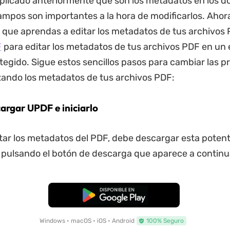
plicado anteriormente qué son los metadatos en los 
mpos son importantes a la hora de modificarlos. Ahora
que aprendas a editar los metadatos de tus archivos
F
para editar los metadatos de tus archivos PDF en un
tegido. Sigue estos sencillos pasos para cambiar las 
izando los metadatos de tus archivos PDF:
argar UPDF e iniciarlo
tar los metadatos del PDF, debe descargar esta poten
pulsando el botón de descarga que aparece a continu
Descarga Gratuita
Windows • macOS • iOS • Android
100% Seguro