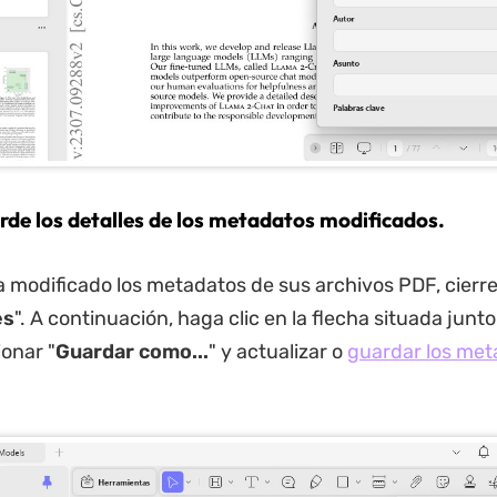
rde los detalles de los metadatos modificados.
modificado los metadatos de sus archivos PDF, cierre
es
". A continuación, haga clic en la flecha situada junto
ionar "
Guardar como...
" y actualizar o
guardar los met