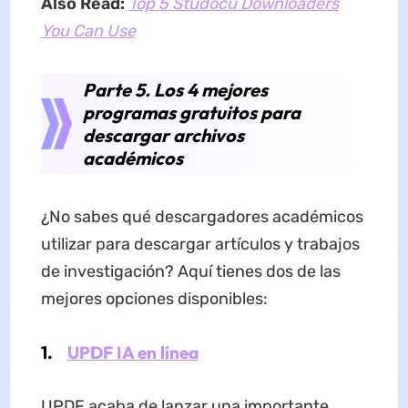
Also Read:
Top 5 Studocu Downloaders
You Can Use
Parte 5. Los 4 mejores
programas gratuitos para
descargar archivos
académicos
¿No sabes qué descargadores académicos
utilizar para descargar artículos y trabajos
de investigación? Aquí tienes dos de las
mejores opciones disponibles:
1.
UPDF IA en línea
UPDF acaba de lanzar una importante