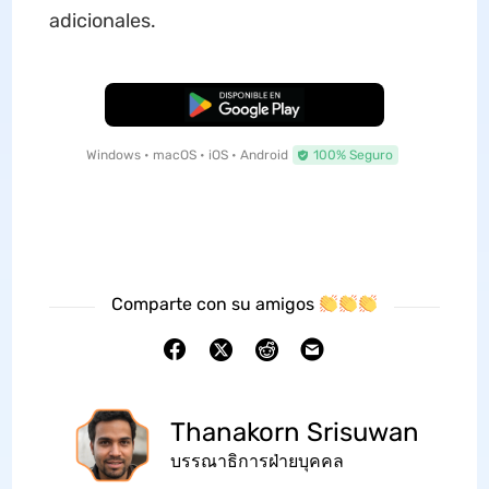
adicionales.
Descarga Gratuita
Windows • macOS • iOS • Android
100% Seguro
Comparte con su amigos
Thanakorn Srisuwan
บรรณาธิการฝ่ายบุคคล