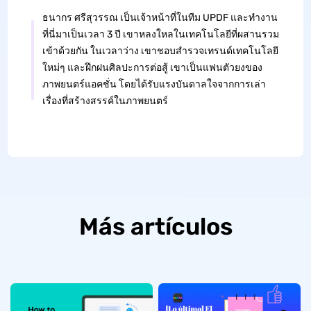
ธนากร ศรีสุวรรณ เป็นเจ้าหน้าที่ในทีม UPDF และทำงาน
ที่นี่มาเป็นเวลา 3 ปี เขาหลงใหลในเทคโนโลยีที่ผสานรวม
เข้าด้วยกัน ในเวลาว่าง เขาชอบสำรวจเทรนด์เทคโนโลยี
ใหม่ๆ และฝึกฝนศิลปะการต่อสู้ เขาเป็นแฟนตัวยงของ
ภาพยนตร์แอคชั่น โดยได้รับแรงบันดาลใจจากการเล่า
เรื่องที่สร้างสรรค์ในภาพยนตร์
Más artículos