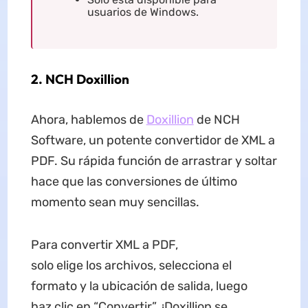
usuarios de Windows.
2. NCH Doxillion
Ahora, hablemos de
Doxillion
de NCH
Software, un potente convertidor de XML a
PDF. Su rápida función de arrastrar y soltar
hace que las conversiones de último
momento sean muy sencillas.
Para convertir XML a PDF,
solo elige los archivos, selecciona el
formato y la ubicación de salida, luego
haz clic en “Convertir”. ¡Doxillion se