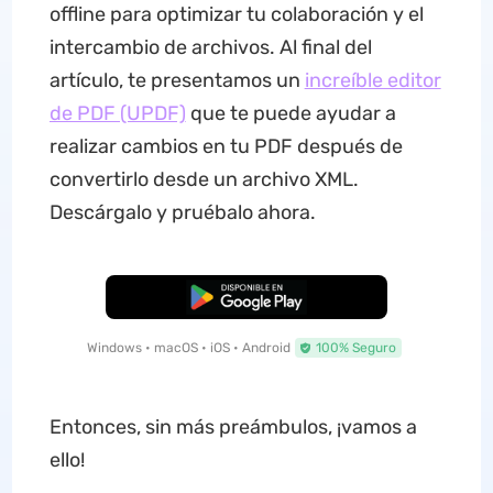
offline para optimizar tu colaboración y el
intercambio de archivos. Al final del
artículo, te presentamos un
increíble editor
de PDF (UPDF)
que te puede ayudar a
realizar cambios en tu PDF después de
convertirlo desde un archivo XML.
Descárgalo y pruébalo ahora.
Descarga Gratuita
Windows • macOS • iOS • Android
100% Seguro
Entonces, sin más preámbulos, ¡vamos a
ello!