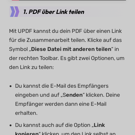
1. PDF über Link teilen
Mit UPDF kannst du dein PDF über einen Link
für die Zusammenarbeit teilen. Klicke auf das
Symbol „
Diese Datei mit anderen teilen
“ in
der rechten Toolbar. Es gibt zwei Optionen, um
den Link zu teilen:
Du kannst die E-Mail des Empfängers
eingeben und auf „S
enden
“ klicken. Deine
Empfänger werden dann eine E-Mail
erhalten.
Du kannst auch auf die Option „
Link
kopieren
“ klicken, um den Link selbst an