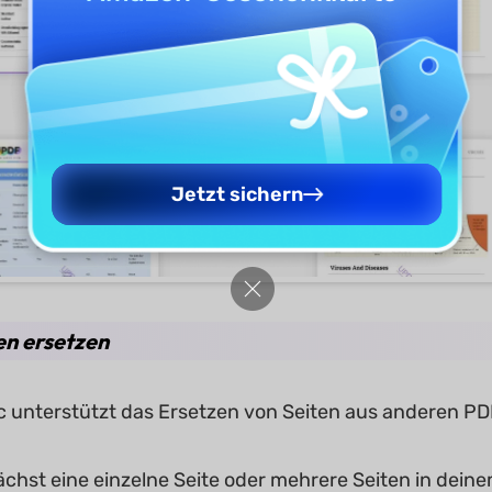
Jetzt sichern
en ersetzen
 unterstützt das Ersetzen von Seiten aus anderen PD
chst eine einzelne Seite oder mehrere Seiten in dei