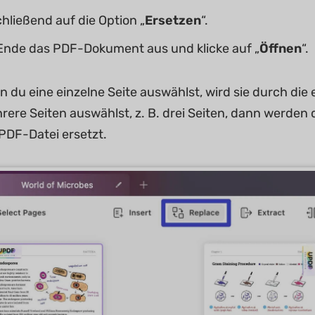
chließend auf die Option „
Ersetzen
“.
Ende das PDF-Dokument aus und klicke auf „
Öffnen
“.
 du eine einzelne Seite auswählst, wird sie durch die 
re Seiten auswählst, z. B. drei Seiten, dann werden di
PDF-Datei ersetzt.