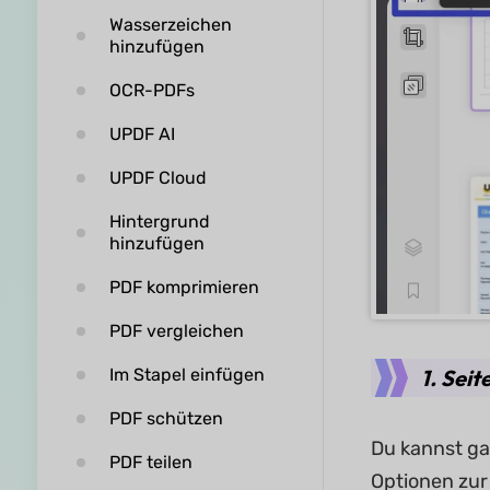
Wasserzeichen
hinzufügen
OCR-PDFs
UPDF AI
UPDF Cloud
Hintergrund
hinzufügen
PDF komprimieren
PDF vergleichen
1. Seit
Im Stapel einfügen
PDF schützen
Du kannst ga
PDF teilen
Optionen zur