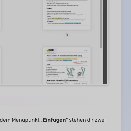
r dem Menüpunkt „
Einfügen
“ stehen dir zwei