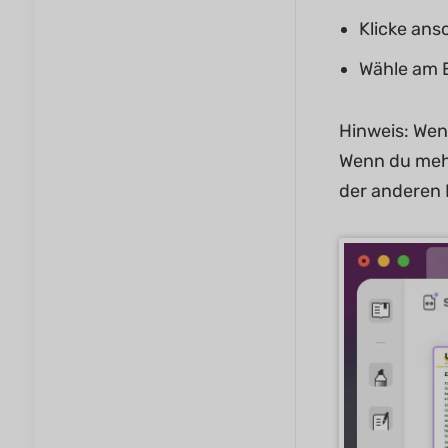
Klicke ans
Wähle am 
Hinweis: Wenn
Wenn du mehre
der anderen 