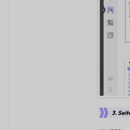
3. Sei