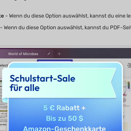
te
- Wenn du diese Option auswählst, kannst du eine le
- Wenn du diese Option auswählst, kannst du PDF-S
Schulstart-Sale
für alle
5 € Rabatt
+
Bis zu 50 $
Amazon-Geschenkkarte