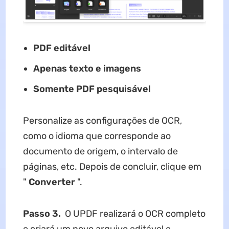
PDF editável
Apenas texto e imagens
Somente PDF pesquisável
Personalize as configurações de OCR,
como o idioma que corresponde ao
documento de origem, o intervalo de
páginas, etc. Depois de concluir, clique em
"
Converter
".
Passo 3.
O UPDF realizará o OCR completo
e criará um novo arquivo editável e