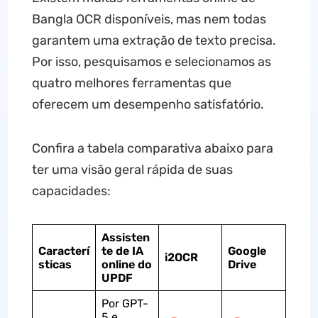
Bangla OCR disponíveis, mas nem todas
garantem uma extração de texto precisa.
Por isso, pesquisamos e selecionamos as
quatro melhores ferramentas que
oferecem um desempenho satisfatório.
Confira a tabela comparativa abaixo para
ter uma visão geral rápida de suas
capacidades:
Assisten
Caracterí
te de IA
Google
i2OCR
sticas
online do
Drive
UPDF
Por GPT-
5 e