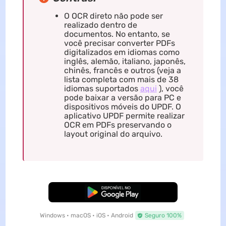
O OCR direto não pode ser
realizado dentro de
documentos. No entanto, se
você precisar converter PDFs
digitalizados em idiomas como
inglês, alemão, italiano, japonês,
chinês, francês e outros (veja a
lista completa com mais de 38
idiomas suportados
aqui
), você
pode baixar a versão para PC e
dispositivos móveis do UPDF. O
aplicativo UPDF permite realizar
OCR em PDFs preservando o
layout original do arquivo.
Baixar Grátis
Windows • macOS • iOS • Android
Seguro 100%