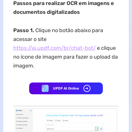
Passos para realizar OCR em imagens e
documentos digitalizados
Passo 1.
Clique no botão abaixo para
acessar o site
https://ai.updf.com/br/chat-bot/
e clique
no ícone de imagem para fazer o upload da
imagem.
UPDF AI Online