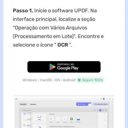
Passo 1.
Inicie o software UPDF. Na
interface principal, localize a seção
"Operação com Vários Arquivos
(Processamento em Lote)". Encontre e
selecione o ícone "
OCR
".
Baixar Grátis
Windows • macOS • iOS • Android
Seguro 100%