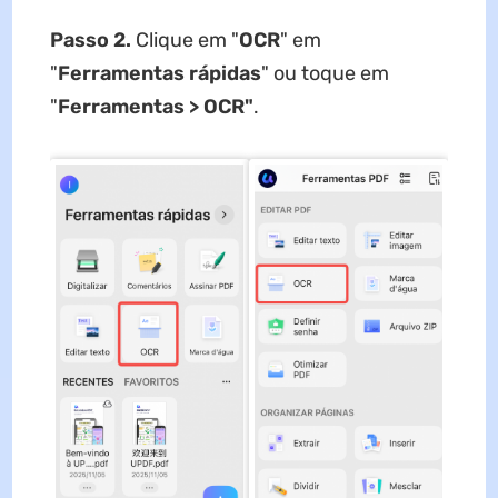
Passo 2.
Clique em "
OCR
" em
"
Ferramentas rápidas
" ou toque em
"
Ferramentas > OCR"
.