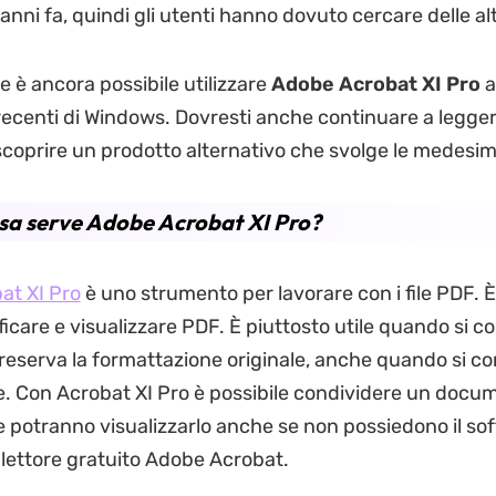
anni fa, quindi gli utenti hanno dovuto cercare delle al
 è ancora possibile utilizzare
Adobe Acrobat XI Pro
a
 recenti di Windows. Dovresti anche continuare a legge
 scoprire un prodotto alternativo che svolge le medesim
osa serve Adobe Acrobat XI Pro?
at XI Pro
è uno strumento per lavorare con i file PDF. È
ficare e visualizzare PDF. È piuttosto utile quando si c
 preserva la formattazione originale, anche quando si c
re. Con Acrobat XI Pro è possibile condividere un docum
e potranno visualizzarlo anche se non possiedono il so
l lettore gratuito Adobe Acrobat.