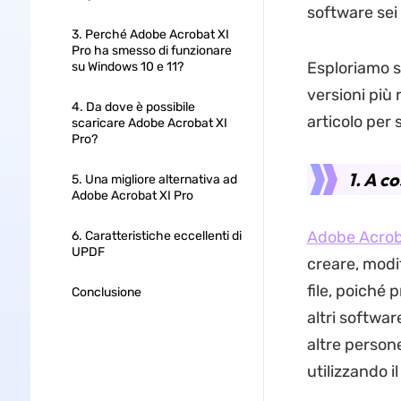
software sei 
3. Perché Adobe Acrobat XI
Pro ha smesso di funzionare
Esploriamo se
su Windows 10 e 11?
versioni più
4. Da dove è possibile
articolo per
scaricare Adobe Acrobat XI
Pro?
1. A c
5. Una migliore alternativa ad
Adobe Acrobat XI Pro
Adobe Acrob
6. Caratteristiche eccellenti di
UPDF
creare, modi
file, poiché
Conclusione
altri softwa
altre person
utilizzando i