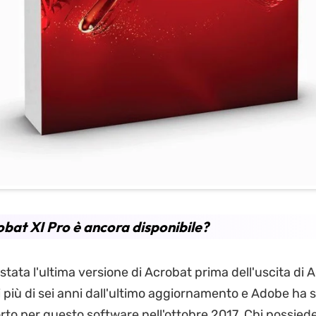
obat XI Pro è ancora disponibile?
stata l'ultima versione di Acrobat prima dell'uscita di 
 più di sei anni dall'ultimo aggiornamento e Adobe ha 
rto per questo software nell'ottobre 2017. Chi possiede