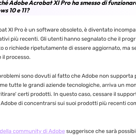
ché Adobe Acrobat XI Pro ha smesso di funzionar
s 10 e 11?
at XI Pro è un software obsoleto, è diventato incompati
ativi più recenti. Gli utenti hanno segnalato che il pr
o o richiede ripetutamente di essere aggiornato, ma se
 il processo.
 problemi sono dovuti al fatto che Adobe non supporta p
me tutte le grandi aziende tecnologiche, arriva un mo
'ritirare' certi prodotti. In questo caso, cessare il suppo
Adobe di concentrarsi sui suoi prodotti più recenti c
 della community di Adobe
suggerisce che sarà possibi