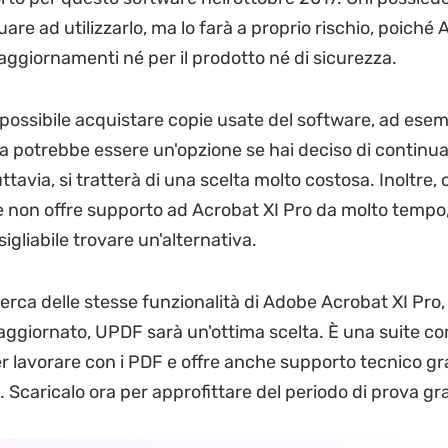
are ad utilizzarlo, ma lo farà a proprio rischio, poiché
aggiornamenti né per il prodotto né di sicurezza.
possibile acquistare copie usate del software, ad esem
a potrebbe essere un'opzione se hai deciso di continu
Tuttavia, si tratterà di una scelta molto costosa. Inoltre
 non offre supporto ad Acrobat XI Pro da molto tempo,
gliabile trovare un'alternativa.
icerca delle stesse funzionalità di Adobe Acrobat XI Pro
aggiornato, UPDF sarà un'ottima scelta. È una suite co
r lavorare con i PDF e offre anche supporto tecnico gr
i. Scaricalo ora per approfittare del periodo di prova gra