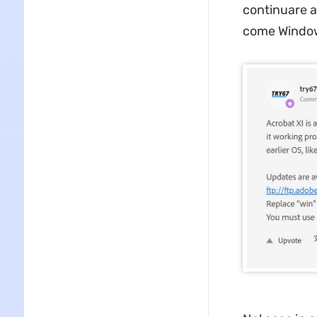
continuare ad
come Window