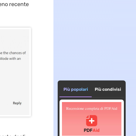
meno recente
Più popolari
Più condivisi