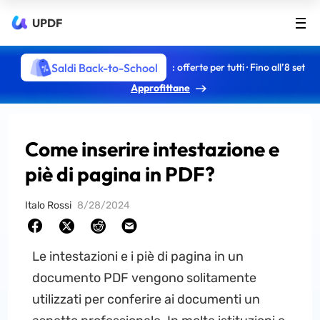
UPDF
Saldi Back-to-School
: offerte per tutti · Fino all’8 set
Approfittane
Come inserire intestazione e
piè di pagina in PDF?
Italo Rossi
8/28/2024
Le intestazioni e i piè di pagina in un
documento PDF vengono solitamente
utilizzati per conferire ai documenti un