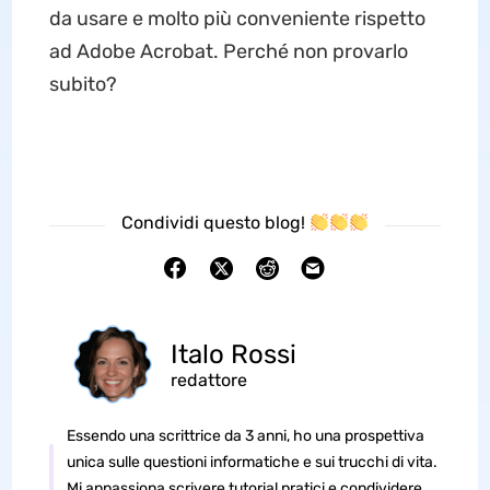
da usare e molto più conveniente rispetto
ad Adobe Acrobat. Perché non provarlo
subito?
Condividi questo blog!
Italo Rossi
redattore
Essendo una scrittrice da 3 anni, ho una prospettiva
unica sulle questioni informatiche e sui trucchi di vita.
Mi appassiona scrivere tutorial pratici e condividere