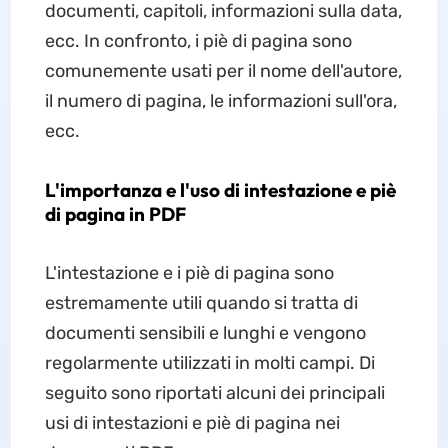
documenti, capitoli, informazioni sulla data,
ecc. In confronto, i piè di pagina sono
comunemente usati per il nome dell'autore,
il numero di pagina, le informazioni sull'ora,
ecc.
L'importanza e l'uso di intestazione e piè
di pagina in PDF
L'intestazione e i piè di pagina sono
estremamente utili quando si tratta di
documenti sensibili e lunghi e vengono
regolarmente utilizzati in molti campi. Di
seguito sono riportati alcuni dei principali
usi di intestazioni e piè di pagina nei