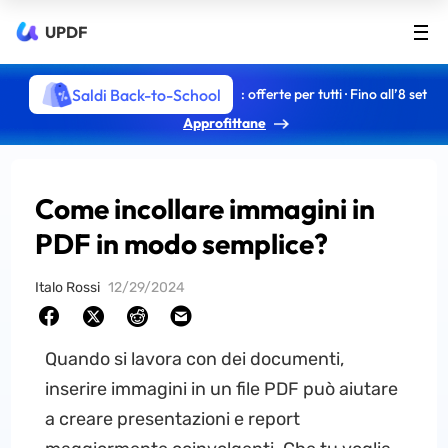
UPDF
Saldi Back-to-School
: offerte per tutti · Fino all’8 set
Approfittane
Come incollare immagini in
PDF in modo semplice?
Italo Rossi
12/29/2024
Quando si lavora con dei documenti,
inserire immagini in un file PDF può aiutare
a creare presentazioni e report