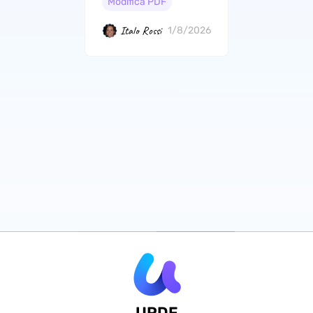
Modifica PDF
Italo Rossi
1/8/2026
UPDF