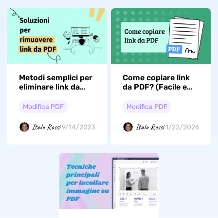
Metodi semplici per
Come copiare link
eliminare link da
da PDF? (Facile e
PDF
veloce)
Modifica PDF
Modifica PDF
Italo Rossi
Italo Rossi
9/14/2023
1/22/2026