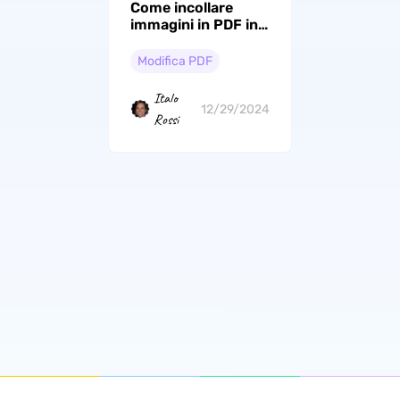
Come incollare
immagini in PDF in
modo semplice?
Modifica PDF
Italo
12/29/2024
Rossi