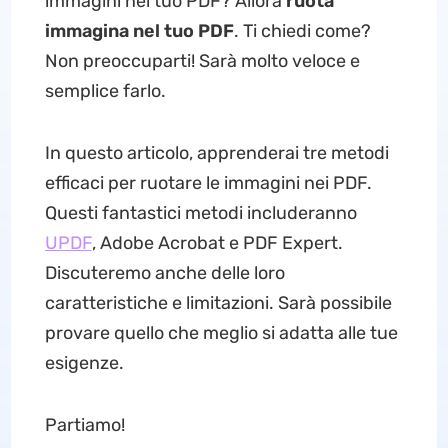
immagini nel tuo PDF? Allora
ruota
immagina nel tuo PDF
. Ti chiedi come?
Non preoccuparti! Sarà molto veloce e
semplice farlo.
In questo articolo, apprenderai tre metodi
efficaci per ruotare le immagini nei PDF.
Questi fantastici metodi includeranno
UPDF
, Adobe Acrobat e PDF Expert.
Discuteremo anche delle loro
caratteristiche e limitazioni. Sarà possibile
provare quello che meglio si adatta alle tue
esigenze.
Partiamo!