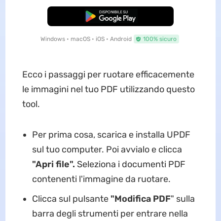
Download Gratis
Windows • macOS • iOS • Android
100% sicuro
Ecco i passaggi per ruotare efficacemente
le immagini nel tuo PDF utilizzando questo
tool.
Per prima cosa, scarica e installa UPDF
sul tuo computer. Poi avvialo e clicca
"Apri file".
Seleziona i documenti PDF
contenenti l'immagine da ruotare.
Clicca sul pulsante
"Modifica PDF
" sulla
barra degli strumenti per entrare nella