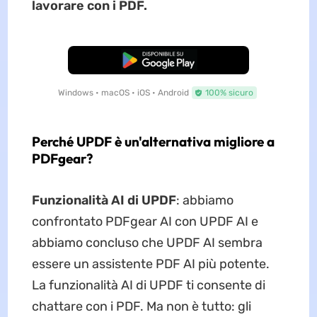
lavorare con i PDF.
Download Gratis
Windows • macOS • iOS • Android
100% sicuro
Perché UPDF è un'alternativa migliore a
PDFgear?
Funzionalità AI di UPDF
: abbiamo
confrontato PDFgear AI con UPDF AI e
abbiamo concluso che UPDF AI sembra
essere un assistente PDF AI più potente.
La funzionalità AI di UPDF ti consente di
chattare con i PDF. Ma non è tutto: gli