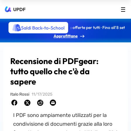
UPDF
Saldi Back-to-School
: offerte per tutti · Fino all’8 set
Approfittane
Recensione di PDFgear:
tutto quello che c'è da
sapere
Italo Rossi
11/17/2025
I PDF sono ampiamente utilizzati per la
condivisione di documenti grazie alla loro