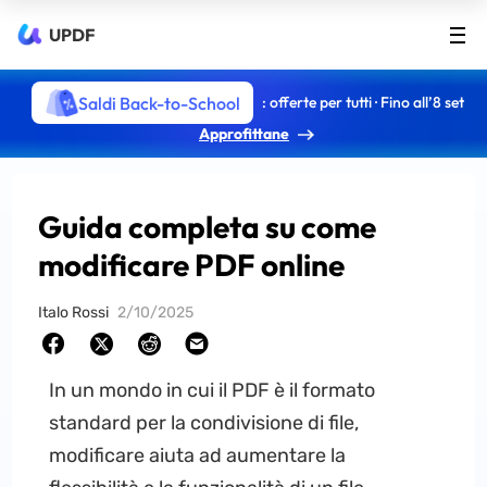
UPDF
Saldi Back-to-School
: offerte per tutti · Fino all’8 set
Approfittane
Guida completa su come
modificare PDF online
Italo Rossi
2/10/2025
In un mondo in cui il PDF è il formato
standard per la condivisione di file,
modificare aiuta ad aumentare la