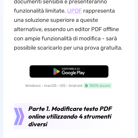
documenti sensibili e presenteranno
funzionalità limitate.
UPDF
rappresenta
una soluzione superiore a queste
alternative, essendo un editor PDF offline
con ampie funzionalità di modifica - sarà
possibile scaricarlo per una prova gratuita.
Download Gratis
Windows • macOS • iOS • Android
100% sicuro
Parte 1. Modificare testo PDF
online utilizzando 4 strumenti
diversi