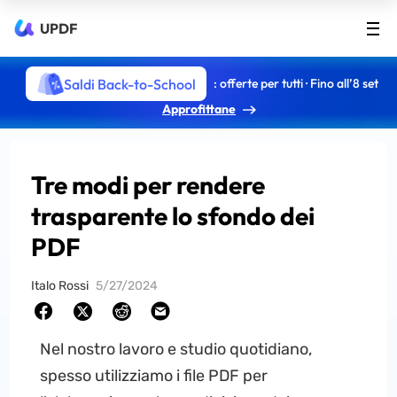
UPDF
Saldi Back-to-School
: offerte per tutti · Fino all’8 set
Approfittane
Tre modi per rendere
trasparente lo sfondo dei
PDF
Italo Rossi
5/27/2024
Nel nostro lavoro e studio quotidiano,
spesso utilizziamo i file PDF per