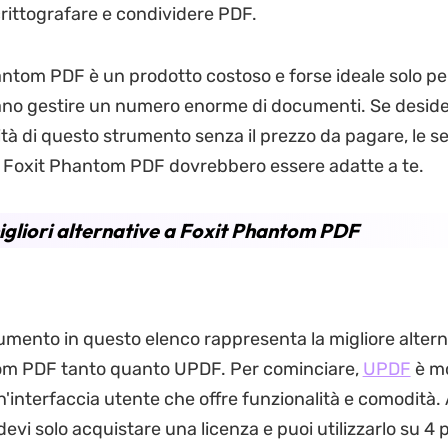
crittografare e condividere PDF.
ntom PDF è un prodotto costoso e forse ideale solo per 
no gestire un numero enorme di documenti. Se desider
ità di questo strumento senza il prezzo da pagare, le s
a Foxit Phantom PDF dovrebbero essere adatte a te.
igliori alternative a Foxit Phantom PDF
mento in questo elenco rappresenta la migliore altern
om PDF tanto quanto UPDF. Per cominciare,
UPDF
è mo
n'interfaccia utente che offre funzionalità e comodità.
evi solo acquistare una licenza e puoi utilizzarlo su 4 