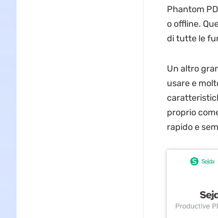
Phantom PDF 
o offline. Qu
di tutte le 
Un altro gran
usare e molt
caratteristi
proprio come
rapido e sem