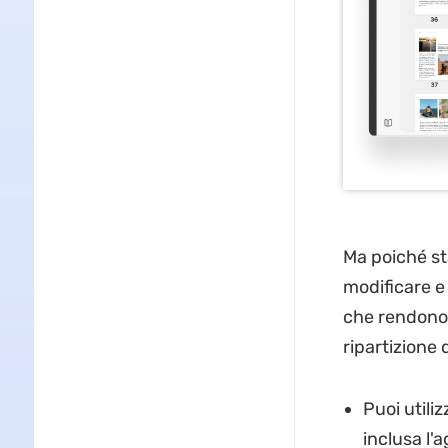
Ma poiché st
modificare e 
che rendono 
ripartizione 
Puoi utili
inclusa l'a