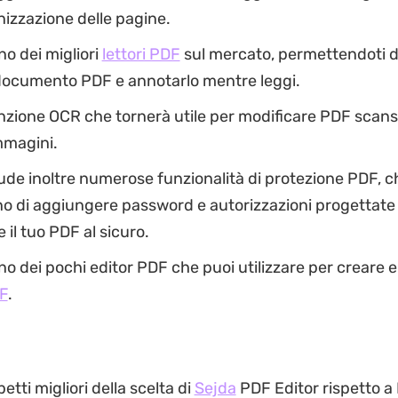
anizzazione delle pagine.
o dei migliori
lettori PDF
sul mercato, permettendoti di
 documento PDF e annotarlo mentre leggi.
zione OCR che tornerà utile per modificare PDF scans
immagini.
de inoltre numerose funzionalità di protezione PDF, ch
o di aggiungere password e autorizzazioni progettate
il tuo PDF al sicuro.
o dei pochi editor PDF che puoi utilizzare per creare 
F
.
etti migliori della scelta di
Sejda
PDF Editor rispetto a 