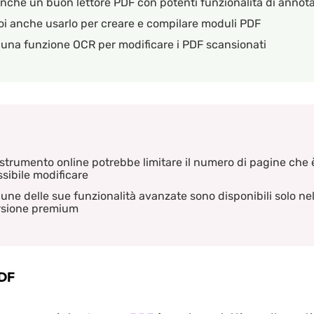
nche un buon lettore PDF con potenti funzionalità di annot
i anche usarlo per creare e compilare moduli PDF
una funzione OCR per modificare i PDF scansionati
strumento online potrebbe limitare il numero di pagine che 
sibile modificare
une delle sue funzionalità avanzate sono disponibili solo nel
rsione premium
DF