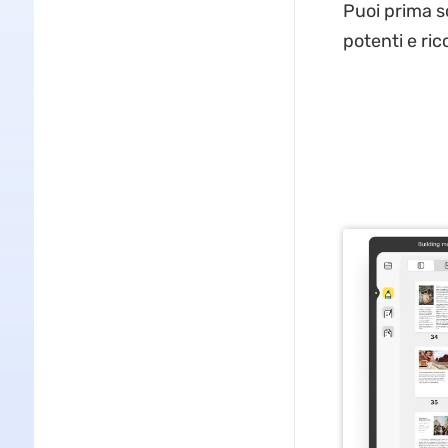
Puoi prima s
potenti e ric