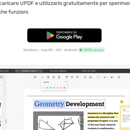
caricare UPDF e utilizzarlo gratuitamente per sperimen
che funzioni.
Download Gratis
Windows • macOS • iOS • Android
100% sicuro