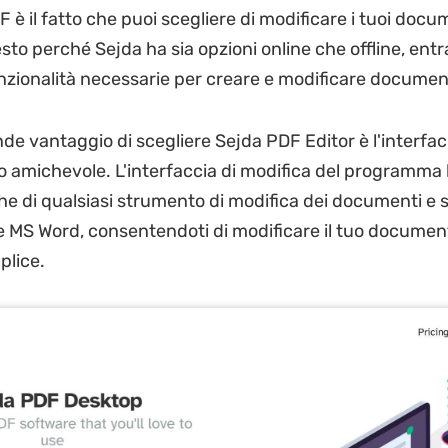
è il fatto che puoi scegliere di modificare i tuoi docu
esto perché Sejda ha sia opzioni online che offline, en
funzionalità necessarie per creare e modificare documen
de vantaggio di scegliere Sejda PDF Editor è l'interfac
o amichevole. L'interfaccia di modifica del programma h
che di qualsiasi strumento di modifica dei documenti e
 MS Word, consentendoti di modificare il tuo documen
plice.