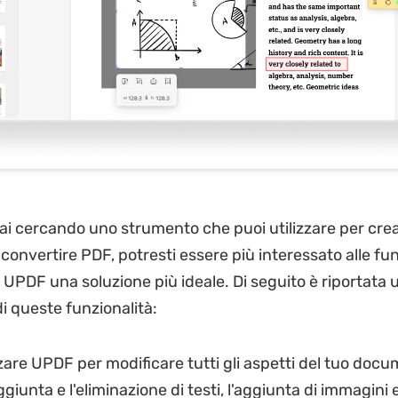
ai cercando uno strumento che puoi utilizzare per crea
convertire PDF, potresti essere più interessato alle fun
UPDF una soluzione più ideale. Di seguito è riportata 
di queste funzionalità:
zzare UPDF per modificare tutti gli aspetti del tuo doc
ggiunta e l'eliminazione di testi, l'aggiunta di immagini 