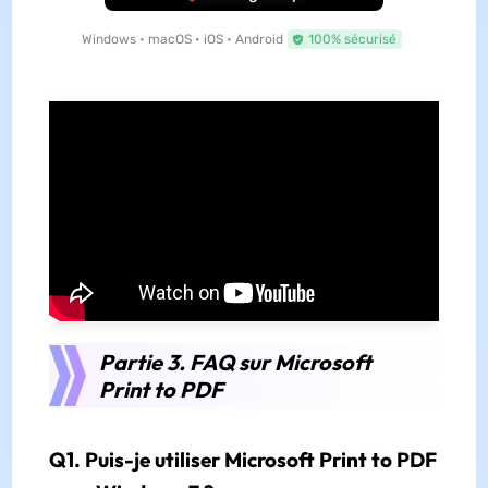
Windows • macOS • iOS • Android
100% sécurisé
Partie 3. FAQ sur Microsoft
Print to PDF
Q1. Puis-je utiliser Microsoft Print to PDF