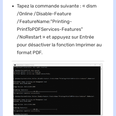
Tapez la commande suivante : « dism
/Online /Disable-Feature
/FeatureName:"Printing-
PrintToPDFServices-Features"
/NoRestart » et appuyez sur Entrée
pour désactiver la fonction Imprimer au
format PDF.