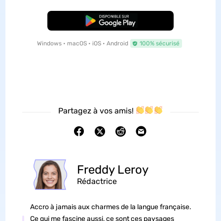
TÉLÉCHARGER
Windows • macOS • iOS • Android
100% sécurisé
Partagez à vos amis!
Freddy Leroy
Rédactrice
Accro à jamais aux charmes de la langue française.
Ce qui me fascine aussi, ce sont ces paysages