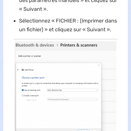
des paramètres manuels » et cliquez sur
« Suivant ».
Sélectionnez « FICHIER : (Imprimer dans
un fichier) » et cliquez sur « Suivant ».