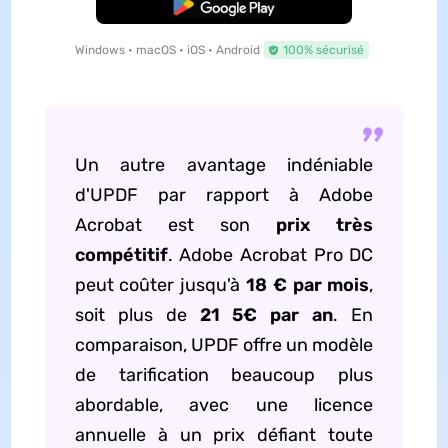
TÉLÉCHARGER
Windows • macOS • iOS • Android
100% sécurisé
Un autre avantage indéniable
d'UPDF par rapport à Adobe
Acrobat est son
prix très
compétitif
. Adobe Acrobat Pro DC
peut coûter jusqu'à
18 € par mois
,
soit plus de
21 5€ par an
. En
comparaison, UPDF offre un modèle
de tarification beaucoup plus
abordable, avec une licence
annuelle à un prix défiant toute