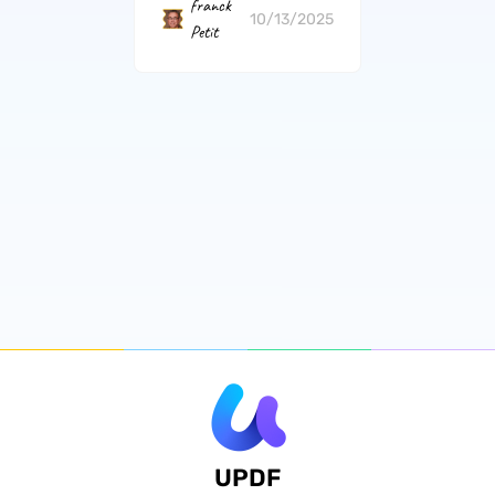
franck
10/13/2025
Petit
UPDF