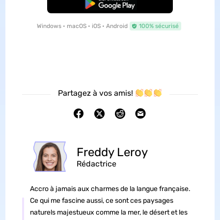
TÉLÉCHARGER
Windows • macOS • iOS • Android
100% sécurisé
Partagez à vos amis!
Freddy Leroy
Rédactrice
Accro à jamais aux charmes de la langue française.
Ce qui me fascine aussi, ce sont ces paysages
naturels majestueux comme la mer, le désert et les