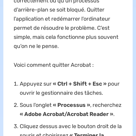
correctement ou qu'un processus
d'arrière-plan se soit bloqué. Quitter
l'application et redémarrer l'ordinateur
permet de résoudre le problème. C'est
simple, mais cela fonctionne plus souvent
qu'on ne le pense.
Voici comment quitter Acrobat :
Appuyez sur
« Ctrl + Shift + Esc »
pour
ouvrir le gestionnaire des tâches.
Sous l'onglet
« Processus »
, recherchez
« Adobe Acrobat/Acrobat Reader »
.
Cliquez dessus avec le bouton droit de la
souris et choisissez
« Terminer la