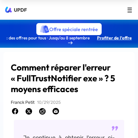
UPDF
Offre spéciale rentrée
: des offres pour tous · Jusqu’au 8 septembre
Profiter de l’offre
Comment réparer l'erreur
« FullTrustNotifier exe » ? 5
moyens efficaces
Franck Petit
10/29/2025
Je continue à obtenir l'erreur ci-