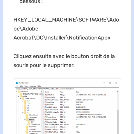
dessous :
HKEY_LOCAL_MACHINE\SOFTWARE\Ado
be\Adobe
Acrobat\DC\Installer\NotificationAppx
Cliquez ensuite avec le bouton droit de la
souris pour le supprimer.