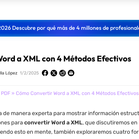
2026 Descubre por qué más de 4 millones de profesional
ord a XML con 4 Métodos Efectivos
lla López
1/2/2025
r PDF
» Cómo Convertir Word a XML con 4 Métodos Efectivos
za de manera experta para mostrar información estruc
ones para
convertir Word a XML
, que discutiremos en
niendo esto en mente, también exploraremos cuatro fo