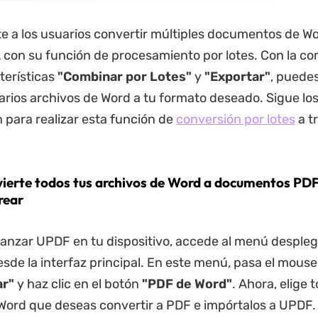
 a los usuarios convertir múltiples documentos de Wo
con su función de procesamiento por lotes. Con la c
terísticas
"Combinar por Lotes"
y
"Exportar"
, puedes
arios archivos de Word a tu formato deseado. Sigue lo
 para realizar esta función de
conversión por lotes
a t
vierte todos tus archivos de Word a documentos PDF
rear
anzar UPDF en tu dispositivo, accede al menú despleg
sde la interfaz principal. En este menú, pasa el mouse
r"
y haz clic en el botón
"PDF de Word"
. Ahora, elige 
Word que deseas convertir a PDF e impórtalos a UPDF.