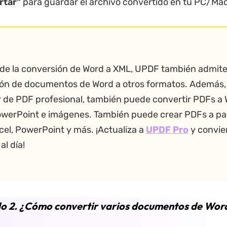
rtar"
para guardar el archivo convertido en tu PC/Ma
e la conversión de Word a XML, UPDF también admite
ón de documentos de Word a otros formatos. Además,
r de PDF profesional, también puede convertir PDFs a 
owerPoint e imágenes. También puede crear PDFs a par
cel, PowerPoint y más. ¡Actualiza a
UPDF Pro
y convie
al día!
o 2. ¿Cómo convertir varios documentos de Wor