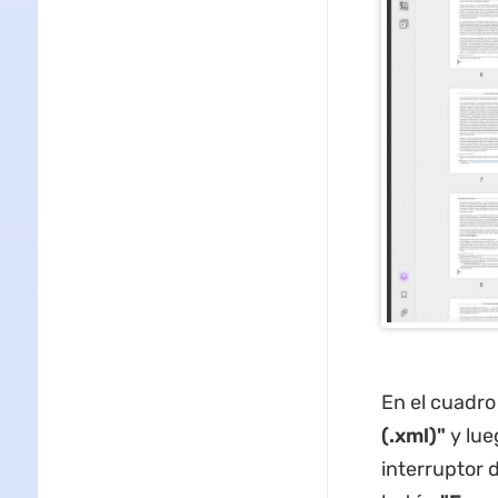
En el cuadro
(.xml)"
y lue
interruptor 