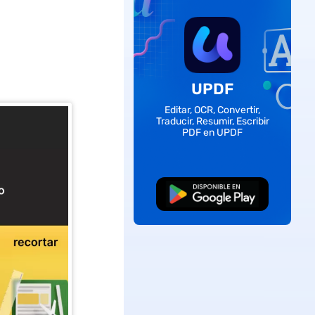
UPDF
Editar, OCR, Convertir,
Traducir, Resumir, Escribir
PDF en UPDF
Descarga Gratuita