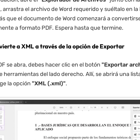
 arrastra el archivo de Word requerido y suéltalo en l
ás que el documento de Word comenzará a convertirs
ente a formato PDF. Espera hasta que termine.
vierte a XML a través de la opción de Exportar
F se abra, debes hacer clic en el botón
"Exportar arc
e herramientas del lado derecho. Allí, se abrirá una list
ige la opción
"XML (.xml)"
.