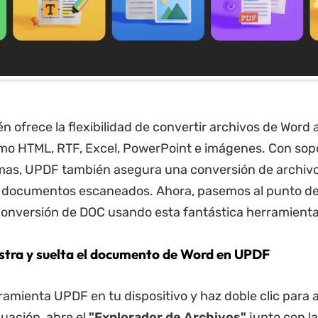
 ofrece la flexibilidad de convertir archivos de Word 
mo HTML, RTF, Excel, PowerPoint e imágenes. Con sop
omas, UPDF también asegura una conversión de archiv
a documentos escaneados. Ahora, pasemos al punto de
onversión de DOC usando esta fantástica herramienta
astra y suelta el documento de Word en UPDF
ramienta UPDF en tu dispositivo y haz doble clic para 
nuación, abre el
"Explorador de Archivos"
junto con l