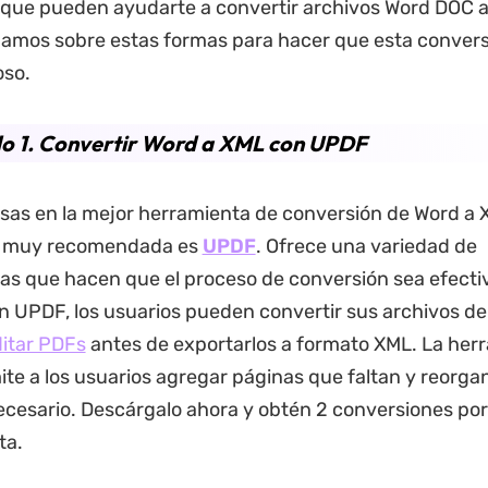
 que pueden ayudarte a convertir archivos Word DOC 
amos sobre estas formas para hacer que esta convers
oso.
o 1. Convertir Word a XML con UPDF
as en la mejor herramienta de conversión de Word a 
a muy recomendada es
UPDF
. Ofrece una variedad de
cas que hacen que el proceso de conversión sea efecti
on UPDF, los usuarios pueden convertir sus archivos d
itar PDFs
antes de exportarlos a formato XML. La her
ite a los usuarios agregar páginas que faltan y reorgan
cesario. Descárgalo ahora y obtén 2 conversiones por
ta.