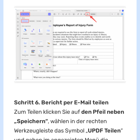
Schritt 6. Bericht per E-Mail teilen
Zum Teilen klicken Sie auf
den Pfeil neben
„Speichern“
, wählen in der rechten
Werkzeugleiste das Symbol „
UPDF Teilen
“
und geben im angezeigten Menü die