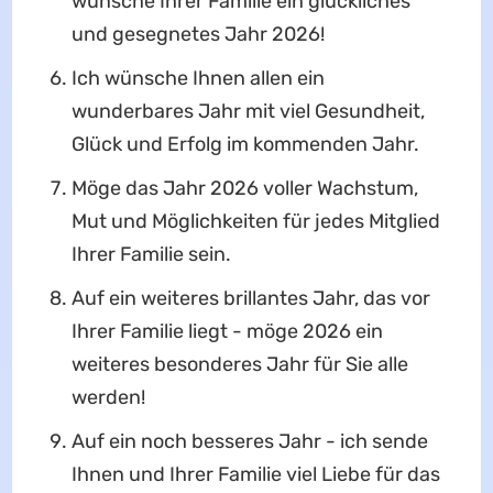
wünsche Ihrer Familie ein glückliches
und gesegnetes Jahr 2026!
Ich wünsche Ihnen allen ein
wunderbares Jahr mit viel Gesundheit,
Glück und Erfolg im kommenden Jahr.
Möge das Jahr 2026 voller Wachstum,
Mut und Möglichkeiten für jedes Mitglied
Ihrer Familie sein.
Auf ein weiteres brillantes Jahr, das vor
Ihrer Familie liegt - möge 2026 ein
weiteres besonderes Jahr für Sie alle
werden!
Auf ein noch besseres Jahr - ich sende
Ihnen und Ihrer Familie viel Liebe für das