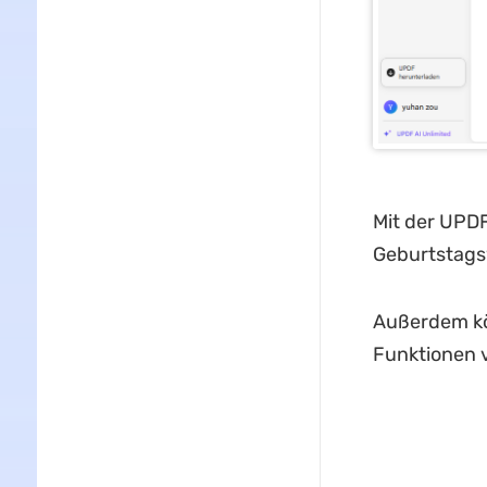
Mit der UPD
Geburtstagsw
Außerdem kö
Funktionen 