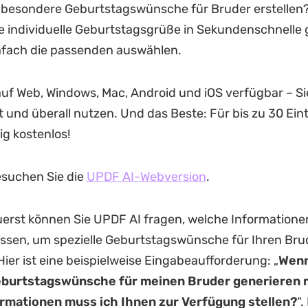
 besondere Geburtstagswünsche für Bruder erstellen?
 individuelle Geburtstagsgrüße in Sekundenschnelle 
nfach die passenden auswählen.
auf Web, Windows, Mac, Android und iOS verfügbar – S
t und überall nutzen. Und das Beste: Für bis zu 30 Eint
ig kostenlos!
suchen Sie die
UPDF AI-Webversion
.
erst können Sie UPDF AI fragen, welche Informatione
sen, um spezielle Geburtstagswünsche für Ihren Bru
Hier ist eine beispielweise Eingabeaufforderung: „
Wenn
eburtstagswünsche für meinen Bruder generieren 
rmationen muss ich Ihnen zur Verfügung stellen?
“.