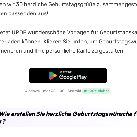
en wir 30 herzliche Geburtstagsgrüße zusammengeste
den passenden aus!
ietet UPDF wunderschöne Vorlagen für Geburtstagskar
terladen können. Klicken Sie unten, um Geburtstagsw
nerieren und Ihre persönliche Karte zu gestalten.
Kostenloser Download
Windows • macOS • iOS • Android
100% sicher
. Wie erstellen Sie herzliche Geburtstagswünsche f
r?