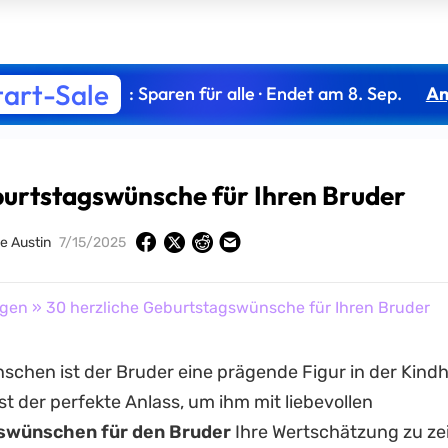
tart-Sale
: Sparen für alle · Endet am 8. Sep.
An
burtstagswünsche für Ihren Bruder
e Austin
7/15/2025
agen
» 30 herzliche Geburtstagswünsche für Ihren Bruder
nschen ist der Bruder eine prägende Figur in der Kindh
st der perfekte Anlass, um ihm mit liebevollen
swünschen für den Bruder
Ihre Wertschätzung zu ze