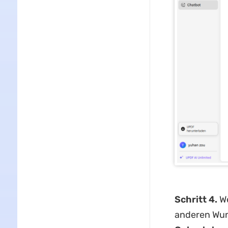
Schritt 4.
We
anderen Wuns