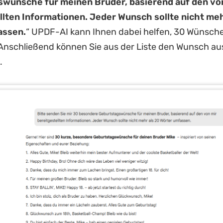
wünsche für meinen Bruder, basierend auf den vo
llten Informationen. Jeder Wunsch sollte nicht meh
assen.
“ UPDF-AI kann Ihnen dabei helfen, 30 Wünsch
Anschließend können Sie aus der Liste den Wunsch au
.