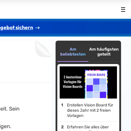
gebot sichern
Am
Am häufigsten
beliebtesten
geteilt
Erstellen Vision Board für
eit. Sein
dieses Jahr mit 2 freien
Vorlagen
igen.
Erfahren Sie alles über