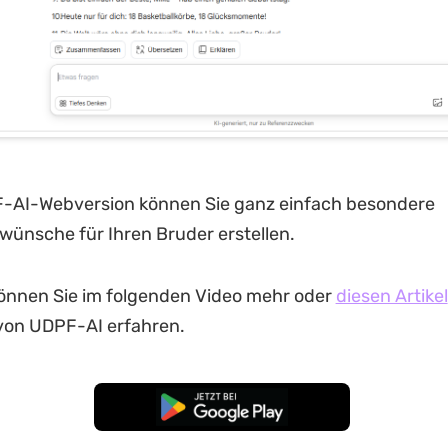
F-AI-Webversion können Sie ganz einfach besondere
ünsche für Ihren Bruder erstellen.
nnen Sie im folgenden Video mehr oder
diesen Artikel
von UDPF-AI erfahren.
Kostenloser Download