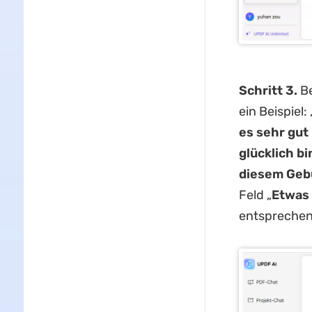
Schritt 3.
Be
ein Beispiel: 
es sehr gut
glücklich bi
diesem Gebu
Feld „
Etwas
entsprechend