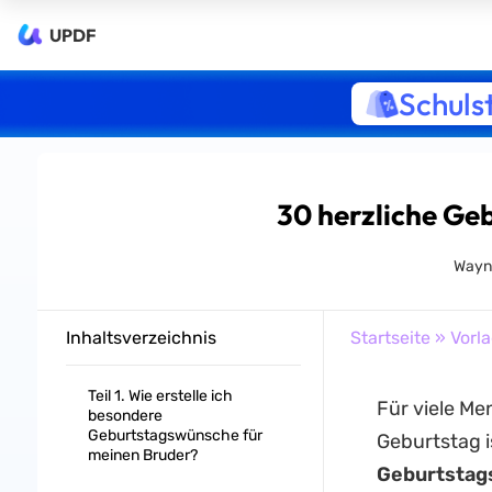
UPDF
Schuls
30 herzliche Ge
Wayn
Inhaltsverzeichnis
Startseite
»
Vorl
Teil 1. Wie erstelle ich
Für viele Me
besondere
Geburtstagswünsche für
Geburtstag i
meinen Bruder?
Geburtstag