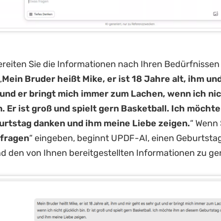
reiten Sie die Informationen nach Ihren Bedürfnissen v
„
Mein Bruder heißt Mike, er ist 18 Jahre alt, ihm un
 und er bringt mich immer zum Lachen, wenn ich ni
n. Er ist groß und spielt gern Basketball. Ich möcht
rtstag danken und ihm meine Liebe zeigen.
“ Wenn 
 fragen
“ eingeben, beginnt UPDF-AI, einen Geburtst
 den von Ihnen bereitgestellten Informationen zu ge