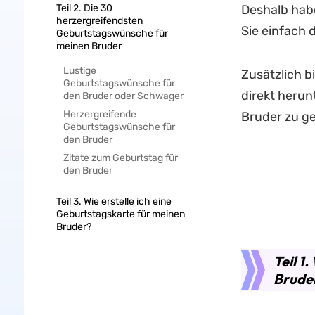
Teil 2. Die 30
Deshalb hab
herzergreifendsten
Sie einfach 
Geburtstagswünsche für
meinen Bruder
Lustige
Zusätzlich b
Geburtstagswünsche für
direkt herun
den Bruder oder Schwager
Herzergreifende
Bruder zu ge
Geburtstagswünsche für
den Bruder
Zitate zum Geburtstag für
den Bruder
Teil 3. Wie erstelle ich eine
Geburtstagskarte für meinen
Bruder?
Teil 1
Brude