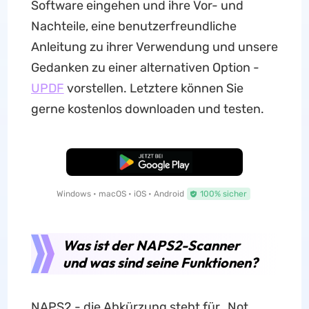
Software eingehen und ihre Vor- und
Nachteile, eine benutzerfreundliche
Anleitung zu ihrer Verwendung und unsere
Gedanken zu einer alternativen Option -
UPDF
vorstellen. Letztere können Sie
gerne kostenlos downloaden und testen.
Kostenloser Download
Windows • macOS • iOS • Android
100% sicher
Was ist der NAPS2-Scanner
und was sind seine Funktionen?
NAPS2 - die Abkürzung steht für „Not