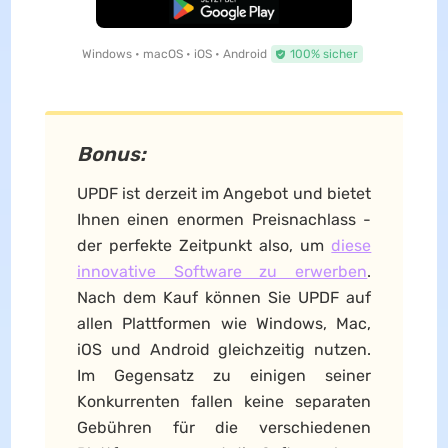
Kostenloser Download
Windows • macOS • iOS • Android
100% sicher
Bonus:
UPDF ist derzeit im Angebot und bietet
Ihnen einen enormen Preisnachlass -
der perfekte Zeitpunkt also, um
diese
innovative Software zu erwerben
.
Nach dem Kauf können Sie UPDF auf
allen Plattformen wie Windows, Mac,
iOS und Android gleichzeitig nutzen.
Im Gegensatz zu einigen seiner
Konkurrenten fallen keine separaten
Gebühren für die verschiedenen