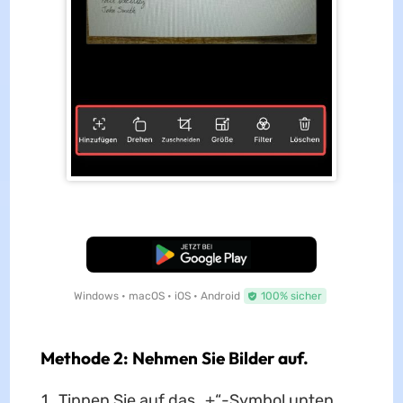
Kostenloser Download
Windows • macOS • iOS • Android
100% sicher
Methode 2: Nehmen Sie Bilder auf.
Tippen Sie auf das „+“-Symbol unten