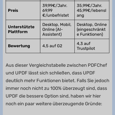
39,99€/Jahr.
35,99€/Jahr.
Preis
69,99
45,99€/lebensl
€/unbefristet
ang
Desktop, Mobil,
Desktop, Online
Unterstützte
Online (AI-
(eingeschränkt
Plattform
Assistent)
e Funktionen)
4,3 auf
Bewertung
4,5 auf G2
Trustpilot
Aus dieser Vergleichstabelle zwischen PDFChef
und UPDF lässt sich schließen, dass UPDF
deutlich mehr Funktionen bietet. Falls Sie jedoch
immer noch nicht zu 100% überzeugt sind, dass
UPDF die bessere Option sind, haben wir hier
noch ein paar weitere überzeugende Gründe: