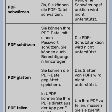
Nein, eine
Ja, Sie können
Schwärzungsf
PDF
die PDF-Datei
unktion wird
schwärzen
schwärzen.
nicht
unterstützt.
Sie können Ihre
PDF-Datei mit
einem
Die PDF-
Passwort
Schutzfunktion
PDF schützen
schützen. Sie
wird nicht
können auch
unterstützt.
Berechtigunge
n hinzufügen.
Sie können die
Das Glätten
PDF-Datei
von PDFs wird
PDF glätten
geglättet
nicht
speichern.
unterstützt.
In UPDF
können Sie Ihre
Um Ihre PDF zu
PDFs direkt aus
teilen, müssen
PDF teilen
der App per E-
Sie sie zuerst