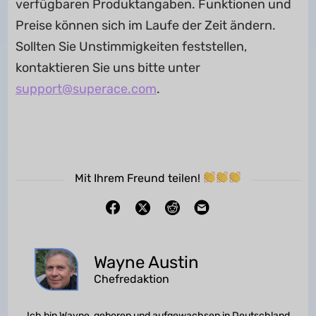
verfügbaren Produktangaben. Funktionen und
Preise können sich im Laufe der Zeit ändern.
Sollten Sie Unstimmigkeiten feststellen,
kontaktieren Sie uns bitte unter
support@superace.com
.
Mit Ihrem Freund teilen!
Wayne Austin
Chefredaktion
Ich bin Wayne, geboren und aufgewachsen in Deutschland