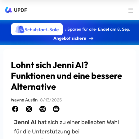
UPDF
Schulstart-Sale
: Sparen für alle · Endet am 8. Sep.
Angebot sichern
Lohnt sich Jenni AI?
Funktionen und eine bessere
Alternative
Wayne Austin
8/13/2025
Jenni AI
hat sich zu einer beliebten Wahl
für die Unterstützung bei