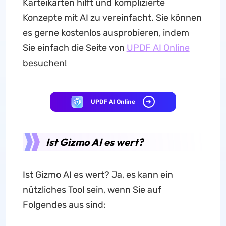
Karteikarten hilft und komplizierte
Konzepte mit AI zu vereinfacht. Sie können
es gerne kostenlos ausprobieren, indem
Sie einfach die Seite von
UPDF AI Online
besuchen!
UPDF AI Online
Ist Gizmo AI es wert?
Ist Gizmo AI es wert? Ja, es kann ein
nützliches Tool sein, wenn Sie auf
Folgendes aus sind: