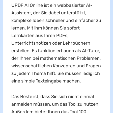
UPDF AI Online ist ein webbasierter AI-
Assistent, der Sie dabei unterstützt,
komplexe Ideen schneller und einfacher zu
lernen. Mit ihm können Sie sofort
Lernkarten aus Ihren PDFs,
Unterrichtsnotizen oder Lehrbüchern
erstellen. Es funktioniert auch als AI-Tutor,
der Ihnen bei mathematischen Problemen,
wissenschaftlichen Konzepten und Fragen
zu jedem Thema hilft. Sie müssen lediglich
eine simple Texteingabe machen.
Das Beste ist, dass Sie sich nicht einmal
anmelden müssen, um das Tool zu nutzen.
Außerdem bietet Ihnen das Tool 100