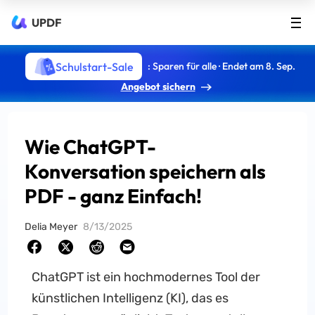
UPDF
Schulstart-Sale
: Sparen für alle · Endet am 8. Sep.
Angebot sichern
Wie ChatGPT-
Konversation speichern als
PDF - ganz Einfach!
Delia Meyer
8/13/2025
ChatGPT ist ein hochmodernes Tool der
künstlichen Intelligenz (KI), das es