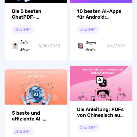
Die 5 besten
10 besten AI-Apps
ChatPDF-
für Android:
Alternativen-Top-
Leitfaden für die
Empfehlungen
Top-Auswahl
ChatGPT
ChatGPT
Delia
Wayne
8/18/2025
1/4/2026
Meyer
Austin
Die Anleitung: PDFs
5 beste und
von Chinesisch auf
effiziente AI-
Englisch
Berichtsschreibtools
übersetzen
ChatGPT
ChatGPT