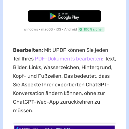
Kostenloser Download
Windows • macOS • iOS • Android
100% sicher
Bearbeiten:
Mit UPDF können Sie jeden
Teil Ihres
PDF-Dokuments bearbeiten
: Text,
Bilder, Links, Wasserzeichen, Hintergrund,
Kopf- und Fußzeilen. Das bedeutet, dass
Sie Aspekte Ihrer exportierten ChatGPT-
Konversation ändern können, ohne zur
ChatGPT-Web-App zurückkehren zu
müssen.