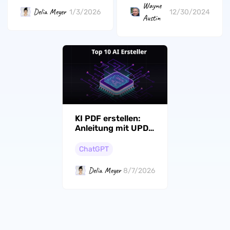
Wayne
Delia Meyer
1/3/2026
12/30/2024
Austin
KI PDF erstellen:
Anleitung mit UPDF
AI und Top-Tools
ChatGPT
Delia Meyer
8/7/2026