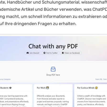
hte, Handbücher und Schulungsmaterial, wissenschaft
kademische Artikel und Bücher verwenden, was ChatPD
ng macht, um schnell Informationen zu extrahieren o
f Ihre dringenden Fragen zu erhalten.