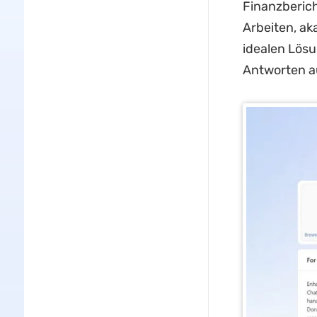
Finanzberic
Arbeiten, a
idealen Lösu
Antworten au