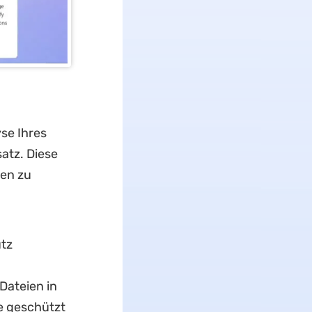
se Ihres
atz. Diese
ten zu
tz
Dateien in
e geschützt