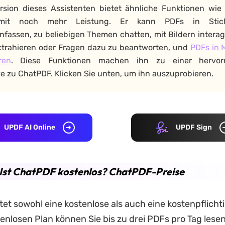
rsion dieses Assistenten bietet ähnliche Funktionen wie
mit noch mehr Leistung. Er kann PDFs in Stic
assen, zu beliebigen Themen chatten, mit Bildern interag
xtrahieren oder Fragen dazu zu beantworten, und
PDFs in
ren
. Diese Funktionen machen ihn zu einer hervor
ve zu ChatPDF. Klicken Sie unten, um ihn auszuprobieren.
UPDF AI Online
UPDF Sign
. Ist ChatPDF kostenlos? ChatPDF-Preise
et sowohl eine kostenlose als auch eine kostenpflichti
enlosen Plan können Sie bis zu drei PDFs pro Tag lesen