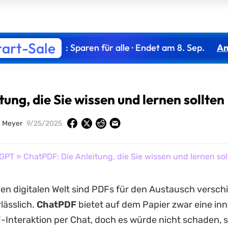
tart-Sale
: Sparen für alle · Endet am 8. Sep.
An
ung, die Sie wissen und lernen sollten
a Meyer
9/25/2025
GPT
» ChatPDF: Die Anleitung, die Sie wissen und lernen sol
gen digitalen Welt sind PDFs für den Austausch versch
lässlich.
ChatPDF
bietet auf dem Papier zwar eine inn
-Interaktion per Chat, doch es würde nicht schaden, 