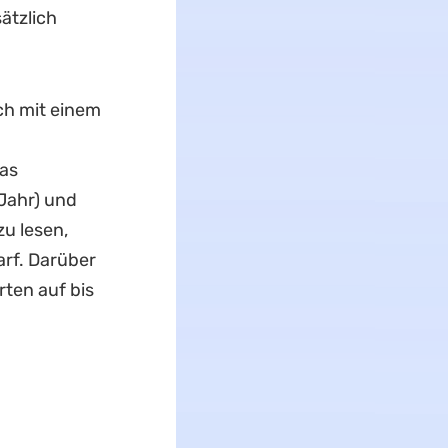
ätzlich
ch mit einem
Das
 Jahr) und
zu lesen,
arf. Darüber
rten auf bis