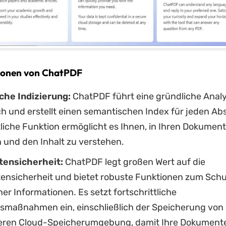
ionen von ChatPDF
che Indizierung:
ChatPDF führt eine gründliche Analy
h und erstellt einen semantischen Index für jeden Abs
tliche Funktion ermöglicht es Ihnen, in Ihren Dokumen
 und den Inhalt zu verstehen.
ensicherheit:
ChatPDF legt großen Wert auf die
nsicherheit und bietet robuste Funktionen zum Schu
her Informationen. Es setzt fortschrittliche
tsmaßnahmen ein, einschließlich der Speicherung von 
heren Cloud-Speicherumgebung, damit Ihre Dokument