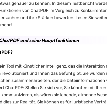
twas genauer zu kennen. In diesem Testbericht werde
 Funktionen von ChatPDF im Vergleich zu Konkurrente
ersuchen und ihre Stärken bewerten. Lesen Sie weite
 mehr!
. ChatPDF und seine Hauptfunktionen
atPDF?
 ein Tool mit künstlicher Intelligenz, das die Interaktion
revolutioniert und Ihnen das Gefühl gibt, Sie würden 
chen zusammenarbeiten, der die Dateiinformationen v
ert ChatPDF: Stellen Sie sich vor, Sie könnten mit Ihre
kommunizieren, als wären sie lebende, atmende Wese
 dies zur Realität. Sie können es für juristische Verträ