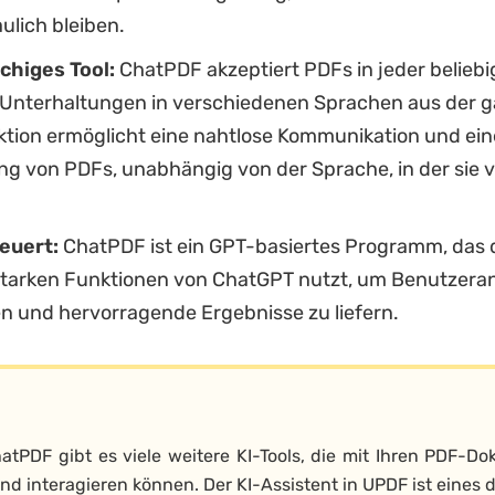
ulich bleiben.
chiges Tool:
ChatPDF akzeptiert PDFs in jeder belieb
 Unterhaltungen in verschiedenen Sprachen aus der g
tion ermöglicht eine nahtlose Kommunikation und eine
ng von PDFs, unabhängig von der Sprache, in der sie v
euert:
ChatPDF ist ein GPT-basiertes Programm, das 
starken Funktionen von ChatGPT nutzt, um Benutzera
en und hervorragende Ergebnisse zu liefern.
tPDF gibt es viele weitere KI-Tools, die mit Ihren PDF-D
nd interagieren können. Der KI-Assistent in UPDF ist eines 