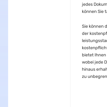
jedes Dokum
können Sie t
Sie können 
der kostenpf
leistungssta
kostenpflich
bietet Ihnen
wobei jede D
hinaus erhal
zu unbegrenz