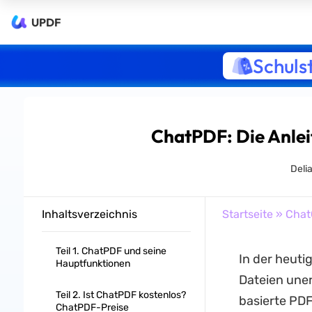
UPDF
Schuls
ChatPDF: Die Anleit
Deli
Inhaltsverzeichnis
Startseite
»
Chat
Teil 1. ChatPDF und seine
In der heuti
Hauptfunktionen
Dateien uner
Teil 2. Ist ChatPDF kostenlos?
basierte PDF
ChatPDF-Preise