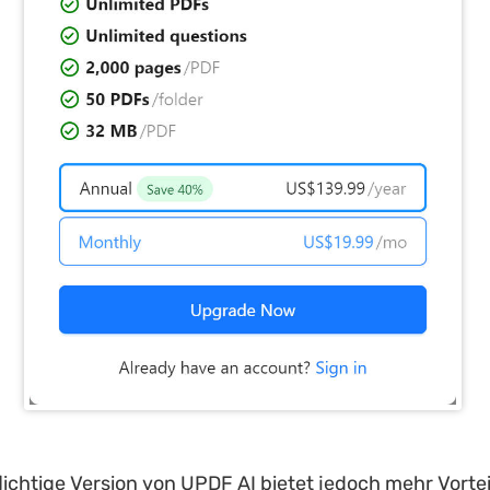
lichtige Version von UPDF AI bietet jedoch mehr Vortei