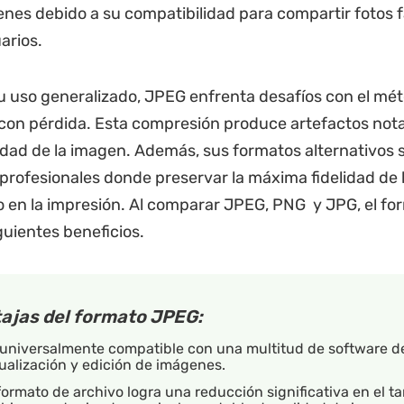
nes debido a su compatibilidad para compartir fotos 
arios.
u uso generalizado, JPEG enfrenta desafíos con el mé
on pérdida. Esta compresión produce artefactos nota
lidad de la imagen. Además, sus formatos alternativos 
profesionales donde preservar la máxima fidelidad de 
o en la impresión. Al comparar JPEG, PNG y JPG, el f
guientes beneficios.
ajas del formato JPEG:
 universalmente compatible con una multitud de software d
ualización y edición de imágenes.
formato de archivo logra una reducción significativa en el t