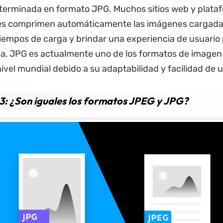
terminada en formato JPG. Muchos sitios web y plata
les comprimen automáticamente las imágenes cargada
tiempos de carga y brindar una experiencia de usuario 
a, JPG es actualmente uno de los formatos de image
nivel mundial debido a su adaptabilidad y facilidad de u
3: ¿Son iguales los formatos JPEG y JPG?