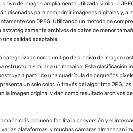
rchivo de imagen ampliamente utilizado similar a JP
án diseñados para comprimir imágenes digitales y, a
tintamente con JPEG. Utilizando un método de compre
ea estratégicamente archivos de datos de menor tama
 una calidad aceptable.
 categorizado como un tipo de archivo de imagen rast
 estructura similar a un mosaico. Esta clasificación in
nstruye a partir de una cuadrícula de pequeños píxel
presenta un solo color. A través del algoritmo JPG, los
 la imagen original y dan como resultado archivos d
amaño más pequeño facilita la conversión y el interc
 varias plataformas, y muchas cámaras almacenan i