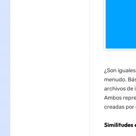
¿Son iguales
menudo. Bási
archivos de 
Ambos repre
creadas por 
Similitudes