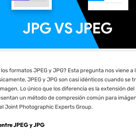
 los formatos JPEG y JPG? Esta pregunta nos viene a 
camente, JPEG y JPG son casi idénticos cuando se tr
imagen. Lo único que los diferencia es la extensión del
sentan un método de compresión común para imágene
el Joint Photographic Experts Group.
 entre JPEG y JPG