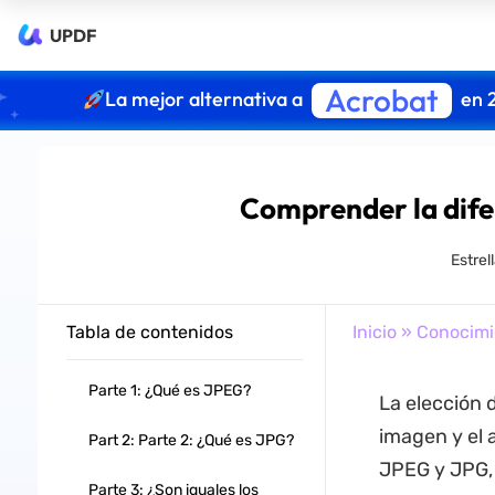
UPDF
Acrobat
La mejor alternativa a
en 
Comprender la dife
Estrel
Tabla de contenidos
Inicio
»
Conocimi
Parte 1: ¿Qué es JPEG?
La elección 
imagen y el 
Part 2: Parte 2: ¿Qué es JPG?
JPEG y JPG, 
Parte 3: ¿Son iguales los