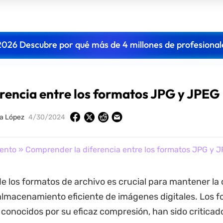
2026 Descubre por qué más de 4 millones de profesional
rencia entre los formatos JPG y JPEG
la López
4/30/2024
ento
» Comprender la diferencia entre los formatos JPG y 
de los formatos de archivo es crucial para mantener la 
almacenamiento eficiente de imágenes digitales. Los 
conocidos por su eficaz compresión, han sido criticad