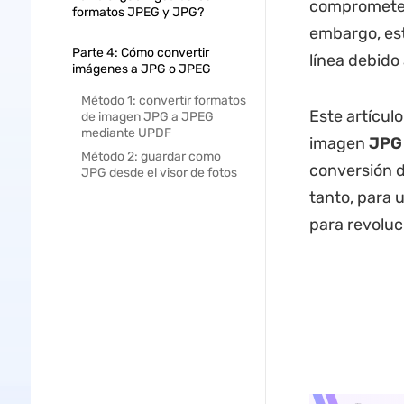
comprometer 
formatos JPEG y JPG?
embargo, est
Parte 4: Cómo convertir
línea debido
imágenes a JPG o JPEG
Método 1: convertir formatos
Este artículo
de imagen JPG a JPEG
mediante UPDF
imagen
JPG
Método 2: guardar como
conversión d
JPG desde el visor de fotos
tanto, para 
para revoluc