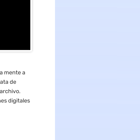
la mente a
ata de
 archivo.
s digitales