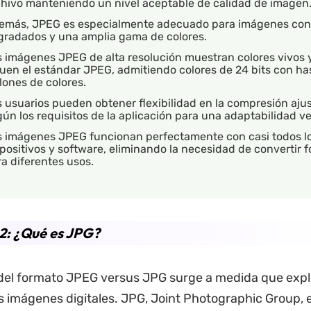
chivo manteniendo un nivel aceptable de calidad de imagen
emás, JPEG es especialmente adecuado para imágenes con
gradados y una amplia gama de colores.
 imágenes JPEG de alta resolución muestran colores vivos y
uen el estándar JPEG, admitiendo colores de 24 bits con ha
lones de colores.
 usuarios pueden obtener flexibilidad en la compresión aju
ún los requisitos de la aplicación para una adaptabilidad ver
s imágenes JPEG funcionan perfectamente con casi todos l
positivos y software, eliminando la necesidad de convertir 
a diferentes usos.
2: ¿Qué es JPG?
del formato JPEG versus JPG surge a medida que expl
 imágenes digitales. JPG, Joint Photographic Group, 