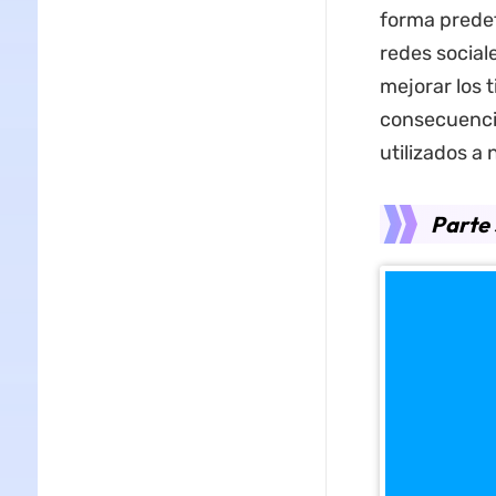
forma prede
redes socia
mejorar los 
consecuenci
utilizados a 
Parte 