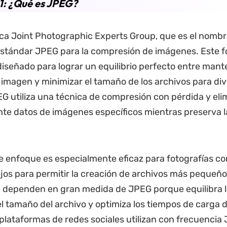
1: ¿Qué es JPEG?
ica Joint Photographic Experts Group, que es el nombr
estándar JPEG para la compresión de imágenes. Este 
iseñado para lograr un equilibrio perfecto entre mant
a imagen y minimizar el tamaño de los archivos para div
 utiliza una técnica de compresión con pérdida y eli
te datos de imágenes específicos mientras preserva l
 enfoque es especialmente eficaz para fotografías con
jos para permitir la creación de archivos más pequeño
 dependen en gran medida de JPEG porque equilibra l
el tamaño del archivo y optimiza los tiempos de carga de
plataformas de redes sociales utilizan con frecuencia