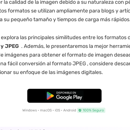
la calidad de la imagen debido a su naturaleza con pé
os formatos se utilizan ampliamente para blogs y artí
 a su pequeño tamaño y tiempos de carga más rápidos
 explora las principales similitudes entre los formatos 
 y JPEG
. Además, le presentaremos la mejor herrami
e imágenes para obtener el formato de imagen desead
una fácil conversión al formato JPEG , considere desc
ionar su enfoque de las imágenes digitales.
Descarga Gratuita
Windows • macOS • iOS • Android
100% Seguro