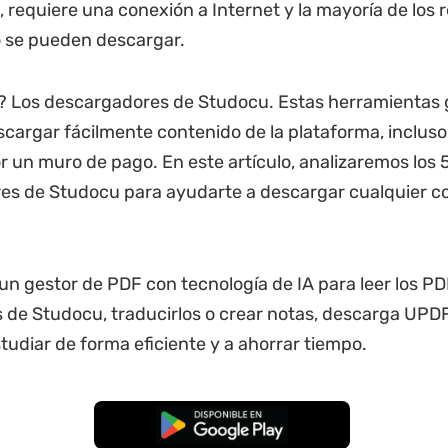
 requiere una conexión a Internet y la mayoría de los 
o se pueden descargar.
? Los descargadores de Studocu. Estas herramientas g
cargar fácilmente contenido de la plataforma, incluso 
r un muro de pago. En este artículo, analizaremos los 
s de Studocu para ayudarte a descargar cualquier co
 un gestor de PDF con tecnología de IA para leer los P
de Studocu, traducirlos o crear notas, descarga UPDF
tudiar de forma eficiente y a ahorrar tiempo.
Descarga Gratuita