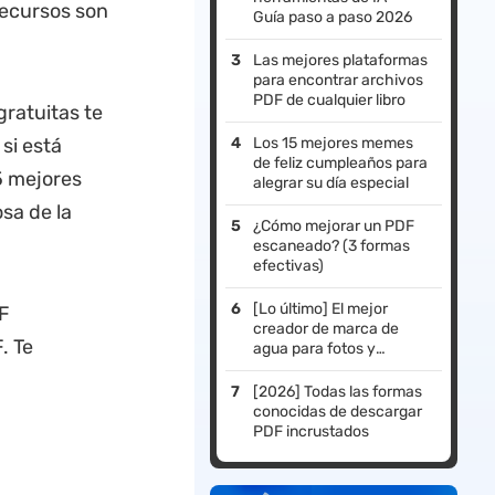
recursos son
Guía paso a paso 2026
Las mejores plataformas
para encontrar archivos
PDF de cualquier libro
ratuitas te
si está
Los 15 mejores memes
de feliz cumpleaños para
5 mejores
alegrar su día especial
sa de la
¿Cómo mejorar un PDF
escaneado? (3 formas
efectivas)
[Lo último] El mejor
DF
creador de marca de
. Te
agua para fotos y
documentos
[2026] Todas las formas
conocidas de descargar
PDF incrustados