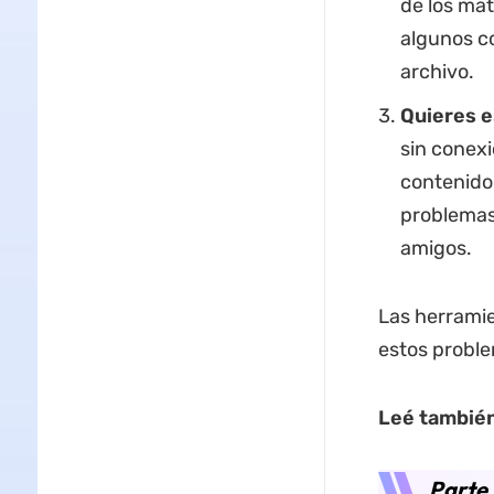
de los mat
algunos co
archivo.
Quieres e
sin conexi
contenido
problemas
amigos.
Las herramie
estos proble
Leé tambié
Parte 