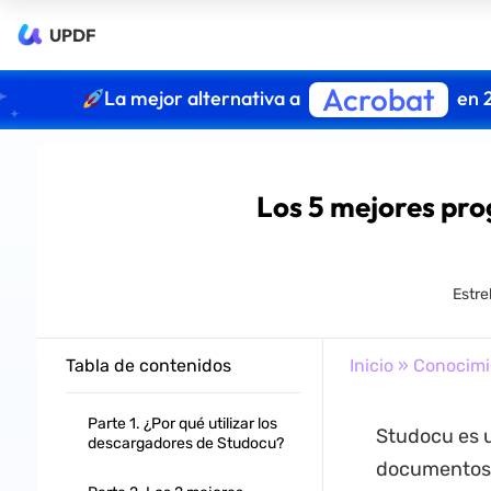
UPDF
Acrobat
La mejor alternativa a
en 
Los 5 mejores pr
Estre
Tabla de contenidos
Inicio
»
Conocimi
Parte 1. ¿Por qué utilizar los
Studocu es u
descargadores de Studocu?
documentos, 