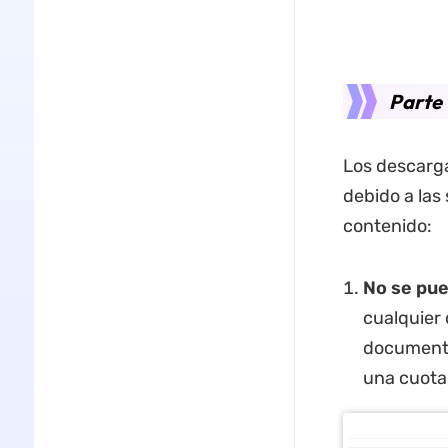
Parte 
Los descarga
debido a las
contenido:
No se pue
cualquier
documento
una cuota