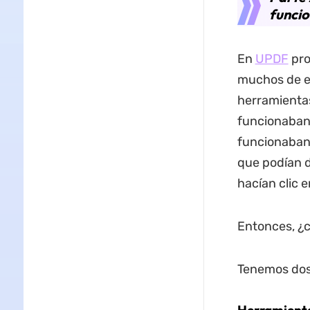
funcio
En
UPDF
pro
muchos de e
herramienta
funcionaban 
funcionaban.
que podían di
hacían clic e
Entonces, ¿c
Tenemos dos