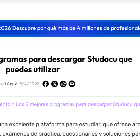
2026 Descubre por qué más de 4 millones de profesional
ogramas para descargar Studocu que
puedes utilizar
lla López
8/4/2026
ento
» Los 5 mejores programas para descargar Studocu que
na excelente plataforma para estudiar, que ofrece ar
exámenes de práctica, cuestionarios y soluciones para