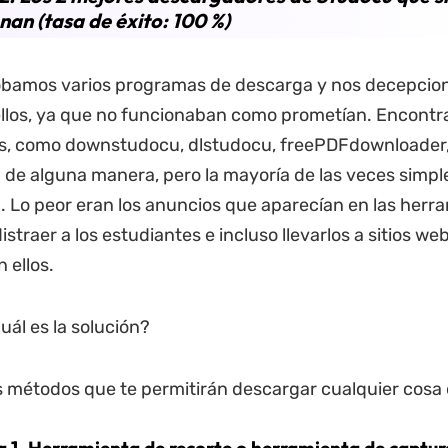
nan (tasa de éxito: 100 %)
bamos varios programas de descarga y nos decepcio
llos, ya que no funcionaban como prometían. Encontr
s, como downstudocu, dlstudocu, freePDFdownloader, 
de alguna manera, pero la mayoría de las veces simp
 Lo peor eran los anuncios que aparecían en las herra
straer a los estudiantes e incluso llevarlos a sitios we
n ellos.
uál es la solución?
 métodos que te permitirán descargar cualquier cosa