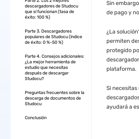
Parte 2. Los 2 mejores
Sin embargo,
descargadores de Studocu
que sí funcionan (tasa de
de pago y n
éxito: 100 %)
¿La solución
Parte 3. Descargadores
populares de Studocu (índice
permiten des
de éxito: 0 %-50 %)
protegido po
Parte 4. Consejos adicionales:
descargadore
¿La mejor herramienta de
estudio que necesitas
plataforma.
después de descargar
Studocu?
Si necesitas
Preguntas frecuentes sobre la
descargados 
descarga de documentos de
Studocu
ayudará a es
Conclusión