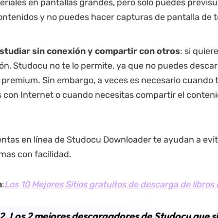
eriales en pantallas grandes, pero solo puedes previsu
ntenidos y no puedes hacer capturas de pantalla de t
studiar sin conexión y compartir con otros
: si quier
ón, Studocu no te lo permite, ya que no puedes desca
 premium. Sin embargo, a veces es necesario cuando 
 con Internet o cuando necesitas compartir el conteni
ntas en línea de Studocu Downloader te ayudan a evit
mas con facilidad.
n
:
Los 10 Mejores Sitios gratuitos de descarga de libros
2. Los 2 mejores descargadores de Studocu que sí