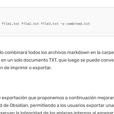
o combinará todos los archivos markdown en la carpe
 en un solo documento TXT, que luego se puede conve
ón de imprimir o exportar.
 exportación que proponemos a continuación mejorarí
d de Obsidian, permitiendo a los usuarios exportar un
servan la integridad de los enlaces internos al agregar