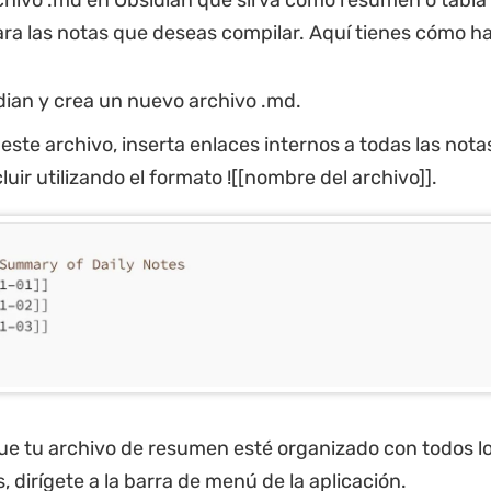
hivo .md en Obsidian que sirva como resumen o tabla
ra las notas que deseas compilar. Aquí tienes cómo ha
dian y crea un nuevo archivo .md.
este archivo, inserta enlaces internos a todas las nota
luir utilizando el formato ![[nombre del archivo]].
ue tu archivo de resumen esté organizado con todos l
, dirígete a la barra de menú de la aplicación.