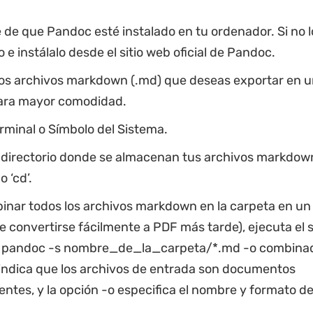
de que Pandoc esté instalado en tu ordenador. Si no l
 e instálalo desde el sitio web oficial de Pandoc.
los archivos markdown (.md) que deseas exportar en u
ara mayor comodidad.
rminal o Símbolo del Sistema.
 directorio donde se almacenan tus archivos markdown
 ‘cd’.
inar todos los archivos markdown en la carpeta en un 
 convertirse fácilmente a PDF más tarde), ejecuta el 
pandoc -s nombre_de_la_carpeta/*.md -o combinado
 indica que los archivos de entrada son documentos
ntes, y la opción -o especifica el nombre y formato de