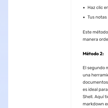
Haz clic e
Tus notas
Este método
manera orden
Método 2:
El segundo m
una herramie
documentos 
es ideal par
Shell. Aquí 
markdown en