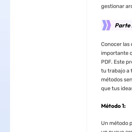
gestionar ar
Parte 
Conocer las 
importante q
PDF. Este pr
tu trabajo a
métodos senc
que tus ideas
Método 1:
Un método pr