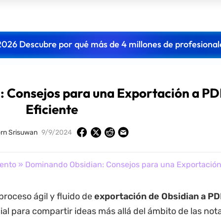
2026 Descubre por qué más de 4 millones de profesional
 Consejos para una Exportación a PD
Eficiente
rn Srisuwan
9/9/2024
ento
» Dominando Obsidian: Consejos para una Exportación 
proceso ágil y fluido de
exportación de Obsidian a PD
al para compartir ideas más allá del ámbito de las nota