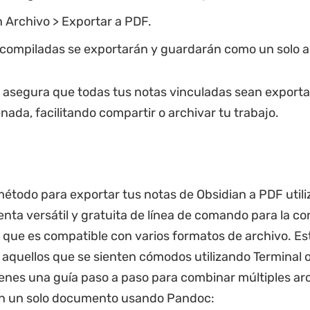
n Archivo > Exportar a PDF.
 compiladas se exportarán y guardarán como un solo a
 asegura que todas tus notas vinculadas sean export
ada, facilitando compartir o archivar tu trabajo.
étodo para exportar tus notas de Obsidian a PDF util
nta versátil y gratuita de línea de comando para la co
que es compatible con varios formatos de archivo. E
a aquellos que se sienten cómodos utilizando Terminal
tienes una guía paso a paso para combinar múltiples ar
 un solo documento usando Pandoc: