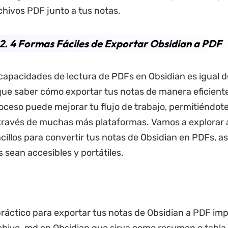
chivos PDF junto a tus notas.
2. 4 Formas Fáciles de Exportar Obsidian a PDF
capacidades de lectura de PDFs en Obsidian es igual d
ue saber cómo exportar tus notas de manera eficiente
oceso puede mejorar tu flujo de trabajo, permitiéndot
 través de muchas más plataformas. Vamos a explorar
illos para convertir tus notas de Obsidian en PDFs, 
 sean accesibles y portátiles.
áctico para exportar tus notas de Obsidian a PDF impl