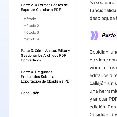
Ya sea para 
Parte 2. 4 Formas Fáciles de
Exportar Obsidian a PDF
funcionalida
desbloquea t
Método 1
Método 2
Método 3
Parte 
Método 4
Parte 3. Cómo Anotar, Editar y
Obsidian, un
Gestionar los Archivos PDF
no viene con
Convertidos
vincular tus
Parte 4. Preguntas
editarlos di
Frecuentes Sobre la
Exportación de Obsidian a PDF
callejón sin 
una herramie
Conclusión
y anotar PDF
edición. Par
Obsidian, de