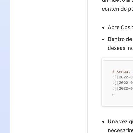
un nuevo arc
contenido pa
Abre Obsi
Dentro de 
deseas inc
Una vez q
necesarios