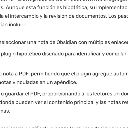
s. Aunque esta función es hipotética, su implementac
ía el intercambio y la revisión de documentos. Los pas
an incluir:
 seleccionar una nota de Obsidian con múltiples enlace
n plugin hipotético diseñado para identificar y compilar
la nota a PDF, permitiendo que el plugin agregue aut
notas vinculadas en un apéndice.
 o guardar el PDF, proporcionando a los lectores un 
onde pueden ver el contenido principal y las notas r
emas.