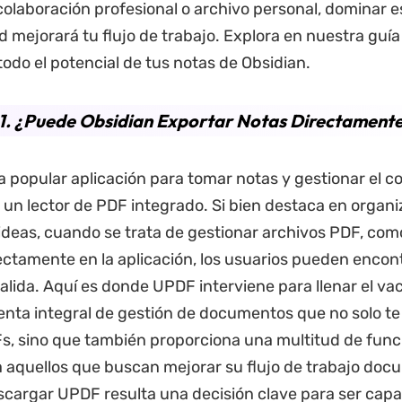
colaboración profesional o archivo personal, dominar e
d mejorará tu flujo de trabajo. Explora en nuestra guí
odo el potencial de tus notas de Obsidian.
1. ¿Puede Obsidian Exportar Notas Directament
a popular aplicación para tomar notas y gestionar el c
 un lector de PDF integrado. Si bien destaca en organi
 ideas, cuando se trata de gestionar archivos PDF, como
rectamente en la aplicación, los usuarios pueden encon
salida. Aquí es donde UPDF interviene para llenar el va
nta integral de gestión de documentos que no solo te 
s, sino que también proporciona una multitud de func
a aquellos que buscan mejorar su flujo de trabajo doc
scargar UPDF resulta una decisión clave para ser capa