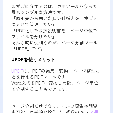
まずご紹介するのは、専用ツールを使った
最もシンプルな方法です。
「取引先から届いた長い仕様書を、章ごと
に分けて管理したい」
「PDF化した取扱説明書を、ページ単位で
ファイルを分けたい」
そんな時に便利なのが、ページ分割ツール
「UPDF」
です。
UPDFを使うメリット
UPDF
は、PDFの編集・変換・ページ整理な
どを行えるPDFツールです。
Word文書をPDFに変換した後、ページ単位
で分割することもできます。
ページ分割だけでなく、PDFの編集や閲覧
も可能。直感的な操作で、複数のWord
文書