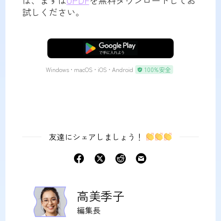
試しください。
無料ダウンロード
Windows • macOS • iOS • Android
100%安全
友達にシェアしましょう！
高美季子
編集長