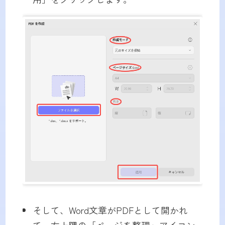
そして、Word文章がPDFとして開かれ
て、左上隅の「ページを整理」アイコン