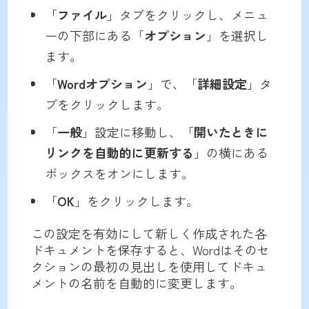
「
ファイル
」タブをクリックし、メニュ
ーの下部にある「
オプション
」を選択し
ます。
「
Wordオプション
」で、「
詳細設定
」タ
ブをクリックします。
「
一般
」設定に移動し、「
開いたときに
リンクを自動的に更新する
」の横にある
ボックスをオンにします。
「
OK
」をクリックします。
この設定を有効にして新しく作成された各
ドキュメントを保存すると、Wordはそのセ
クションの最初の見出しを使用してドキュ
メントの名前を自動的に変更します。