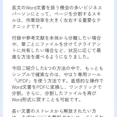
長文のWord文書を扱う機会の多いビジネス
パーソンにとって、ページを分割するスキ
ルは、作業効率を大きく左右する重要なテ
クニックです。
付録や参考文献を本体から分離したい場合
や、章ごとにファイルを分けてクライアン
トに共有したい場合など、状況に応じて最
適な方法を選べるようになりました。
今回ご紹介した6つの方法の中で、もっとも
シンプルで確実なのは、やはり専用ツール
「UPDF」を使う方法です。直感的な操作で
Word文書をPDFに変換し、ワンクリックで
分割。さらに、分割したファイルを再び
Word形式に戻すことも可能です。
長い文書のストレスから解放されたい方
は、まずは
UPDF
を無料ダウンロードしてお