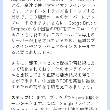
きる、高速で使いやすいオンラインツール
です
。
ファイルをドラッグ＆ドロップする
だけで、この翻訳ツールのサーバーにアッ
プロードできます。さらに、Google Driveや
Dropboxから中国語のPDFをアップロードす
ることも可能です。このツールには専用の
サーバーが用意されているため、追加のプ
ラグインやソフトウェアをインストールす
る必要はありません。
さらに、翻訳プロセスは機械学習技術によ
って強化されており、他のオンラインツー
ルと比較してより正確な翻訳結果を得るこ
とができます。中国語のPDFを英語に翻訳
するための簡単な手順を見てみましょう。
ステップ1：
まず、ブラウザでAspose翻訳ツ
ールを開きます。次に、Googleドライブ、
Dropbox、URLなど、任意の方法で中国語の