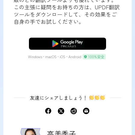
この主張に疑問をお持ちの方は、UPDF翻訳
ツールをダウンロードして、その効果をご
自身の手でお試しください。
無料ダウンロード
Windows • macOS • iOS • Android
100%安全
友達にシェアしましょう！
高美季子