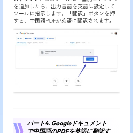
を追加したら、出力言語を英語に設定して
ツールに指示します。「翻訳」ボタンを押
すと、中国語PDFが英語に翻訳されます
。
パート4. Googleドキュメント
で中国語のPDFを英語に翻訳す