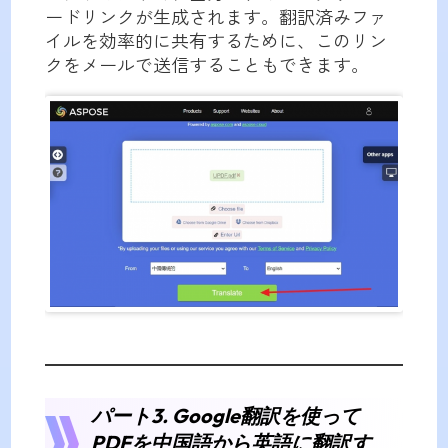
ードリンクが生成されます。翻訳済みファ
イルを効率的に共有するために、このリン
クをメールで送信することもできます。
パート3. Google翻訳を使って
PDFを中国語から英語に翻訳す