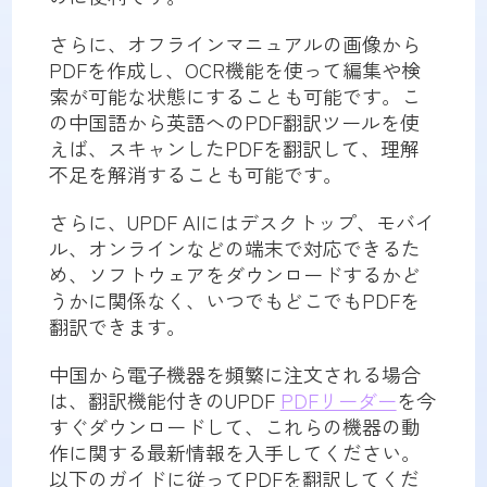
さらに、オフラインマニュアルの画像から
PDFを作成し、OCR機能を使って編集や検
索が可能な状態にすることも可能です。こ
の中国語から英語へのPDF翻訳ツールを使
えば、スキャンしたPDFを翻訳して、理解
不足を解消することも可能です。
さらに、UPDF AIにはデスクトップ、モバイ
ル、オンラインなどの端末で対応できるた
め、ソフトウェアをダウンロードするかど
うかに関係なく、いつでもどこでもPDFを
翻訳できます。
中国から電子機器を頻繁に注文される場合
は、翻訳機能付きのUPDF
PDFリーダー
を今
すぐダウンロードして、これらの機器の動
作に関する最新情報を入手してください。
以下のガイドに従ってPDFを翻訳してくだ