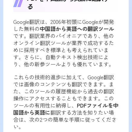
る
Google翻訳は、2006年初頭にGoogleが開発
した無料の
中国語から英語への翻訳ツール
です。翻訳業界のパイオニアであり、他の
オンライン翻訳ツールが業界で成功するた
めに採用すべき標準とも考えられていま
す。さらに、自動テキスト検出技術によ
り、他の新参ツールよりも優れています。
これらの技術的進歩に加えて、Google翻訳
では画像のコンテンツも翻訳できます。ま
た、このツールの履歴機能から過去の翻訳
操作にアクセスすることもできます。この
ツールの有用性に納得し、
PDFファイルを中
国語から英語に
翻訳する方法を知りたい場
合は、次の2つの簡単な手順に従ってくださ
い。