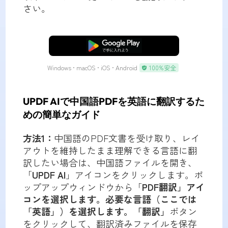
さい。
無料ダウンロード
Windows • macOS • iOS • Android
100%安全
UPDF AIで中国語PDFを英語に翻訳するた
めの簡単なガイド
方法1：
中国語のPDF文書を受け取り、レイ
アウトを維持したまま理解できる言語に翻
訳したい場合は、中国語ファイルを開き、
「
UPDF AI
」アイコンをクリックします。ポ
ップアップウィンドウから「
PDF翻訳」アイ
コンを選択します。必要な言語（ここでは
「英語」）を選択します。「翻訳」
ボタン
をクリックして、翻訳済みファイルを保存