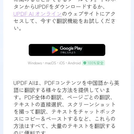
タンからUPDFをダウンロードするか、
UPDF AI オンライン
のウェブサイトにアク
セスして、今すぐ翻訳機能をお試しくださ
い。
無料ダウンロード
Windows • macOS • iOS • Android
100%安全
UPDF AIは、PDFコンテンツを中国語から英
語に翻訳する様々な方法を提供していま
す。PDF全体の翻訳、ページごとの翻訳、
テキストの直接選択、スクリーンショット
を撮って翻訳、テキストをチャットボック
スにコピー＆ペーストするなど、これらの
方法はすべて、大量のテキストを翻訳する
のに便利です。