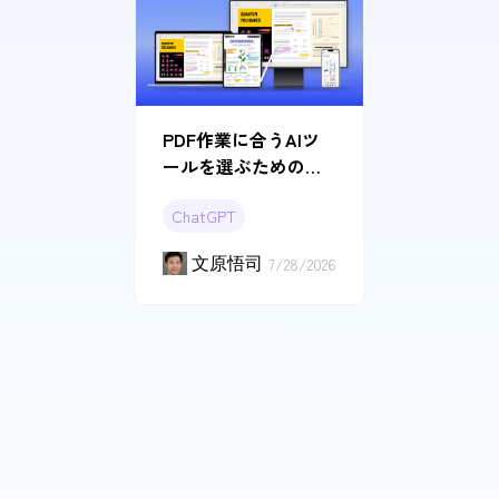
PDF作業に合うAIツ
ールを選ぶための実
用ガイド
ChatGPT
文原悟司
7/28/2026