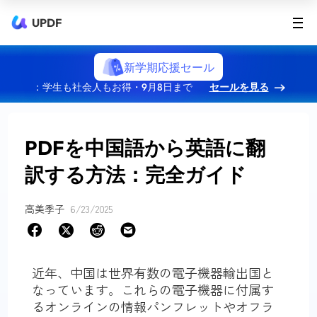
UPDF
新学期応援セール
：学生も社会人もお得・9月8日まで
セールを見る
PDFを中国語から英語に翻
訳する方法：完全ガイド
高美季子
6/23/2025
近年、中国は世界有数の電子機器輸出国と
なっています。これらの電子機器に付属す
るオンラインの情報パンフレットやオフラ