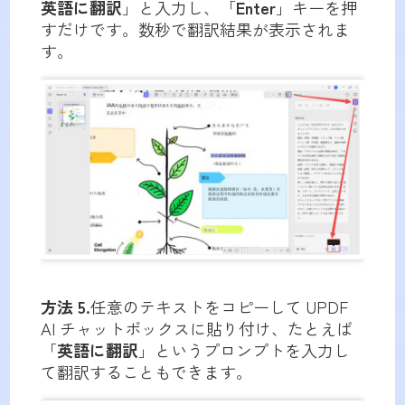
英語に翻訳
」と入力し、「
Enter
」キーを押
すだけです。数秒で翻訳結果が表示されま
す。
方法 5.
任意のテキストをコピーして UPDF
AI チャットボックスに貼り付け、たとえば
「
英語に翻訳
」というプロンプトを入力し
て翻訳することもできます。